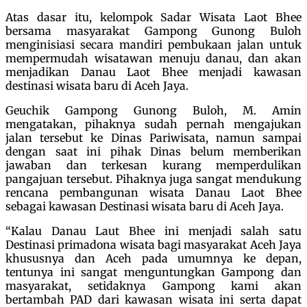
Atas dasar itu, k
elompok Sadar Wisata Laot Bhee
bersama masyarakat Gampong Gunong Buloh
menginisiasi secara mandiri pembukaan jalan untuk
mempermudah wisatawan menuju danau, dan akan
menjadikan Danau Laot Bhee menjadi kawasan
destinasi wisata baru di Aceh Jaya.
Geuchik Gampong Gunong Buloh, M. Amin
mengatakan, pihaknya sudah pernah mengajukan
jalan tersebut ke Dinas Pariwisata, namun sampai
dengan saat ini pihak Dinas belum memberikan
jawaban dan terkesan kurang memperdulikan
pangajuan tersebut. Pihaknya juga sangat mendukung
rencana pembangunan wisata Danau Laot Bhee
sebagai kawasan Destinasi wisata baru di Aceh Jaya.
“Kalau Danau Laut Bhee ini menjadi salah satu
Destinasi primadona wisata bagi masyarakat Aceh Jaya
khususnya dan Aceh pada umumnya ke depan,
tentunya ini sangat menguntungkan Gampong dan
masyarakat, setidaknya Gampong kami akan
bertambah PAD dari kawasan wisata ini serta dapat