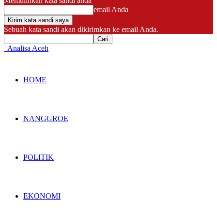
Memulihkan kata sandi anda
email Anda
Sebuah kata sandi akan dikirimkan ke email Anda.
Analisa Aceh
HOME
NANGGROE
POLITIK
EKONOMI