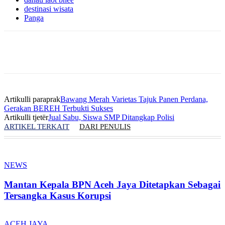
destinasi wisata
Panga
Artikulli paraprak
Bawang Merah Varietas Tajuk Panen Perdana,
Gerakan BEREH Terbukti Sukses
Artikulli tjetër
Jual Sabu, Siswa SMP Ditangkap Polisi
ARTIKEL TERKAIT
DARI PENULIS
NEWS
Mantan Kepala BPN Aceh Jaya Ditetapkan Sebagai
Tersangka Kasus Korupsi
ACEH JAYA