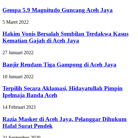
Gempa 5.9 Magnitudo Guncang Aceh Jaya
5 Maret 2022
Hakim Vonis Bersalah Sembilan Terdakwa Kasus
Kematian Gajah di Aceh Jaya
27 Januari 2022
Banjir Rendam Tiga Gampong di Aceh Jaya
10 Januari 2022
Terpilih Secara Aklamasi, Hidayatullah Pimpin
Ipelmaja Banda Aceh
14 Februari 2021
Razia Masker di Aceh Jaya, Pelanggar Dihukum
Hafal Surat Pendek
21 September 2020