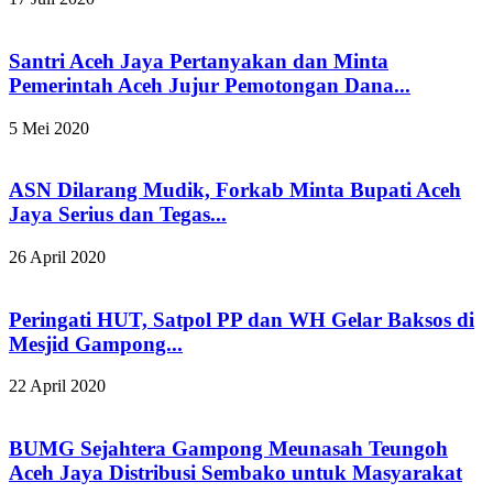
Santri Aceh Jaya Pertanyakan dan Minta
Pemerintah Aceh Jujur Pemotongan Dana...
5 Mei 2020
ASN Dilarang Mudik, Forkab Minta Bupati Aceh
Jaya Serius dan Tegas...
26 April 2020
Peringati HUT, Satpol PP dan WH Gelar Baksos di
Mesjid Gampong...
22 April 2020
BUMG Sejahtera Gampong Meunasah Teungoh
Aceh Jaya Distribusi Sembako untuk Masyarakat