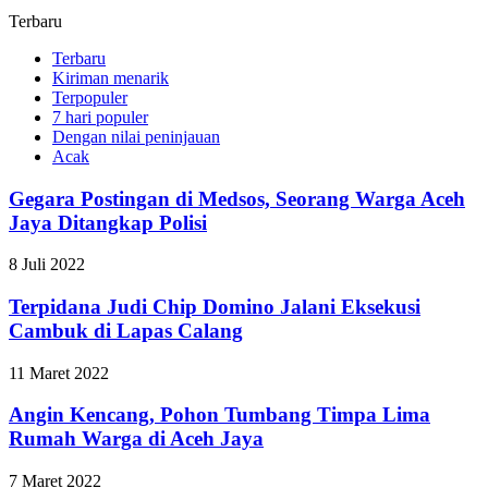
Terbaru
Terbaru
Kiriman menarik
Terpopuler
7 hari populer
Dengan nilai peninjauan
Acak
Gegara Postingan di Medsos, Seorang Warga Aceh
Jaya Ditangkap Polisi
8 Juli 2022
Terpidana Judi Chip Domino Jalani Eksekusi
Cambuk di Lapas Calang
11 Maret 2022
Angin Kencang, Pohon Tumbang Timpa Lima
Rumah Warga di Aceh Jaya
7 Maret 2022