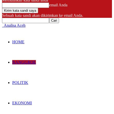
Memulihkan kata sandi anda
email Anda
Sebuah kata sandi akan dikirimkan ke email Anda.
Analisa Aceh
HOME
NANGGROE
POLITIK
EKONOMI