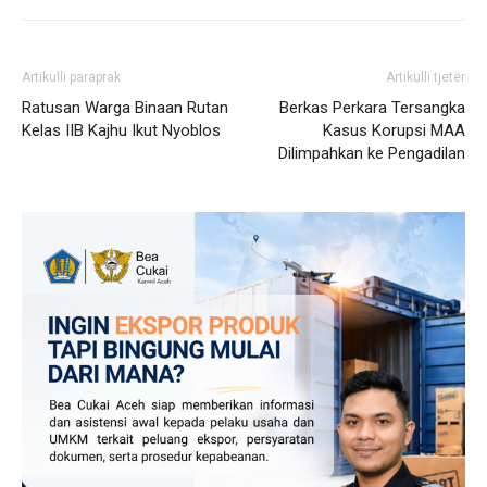
Artikulli paraprak
Artikulli tjetër
Ratusan Warga Binaan Rutan
Berkas Perkara Tersangka
Kelas IIB Kajhu Ikut Nyoblos
Kasus Korupsi MAA
Dilimpahkan ke Pengadilan