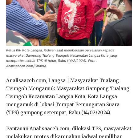
Ketua KIP Kota Langsa, Ridwan saat memberikan penjelasan kepada
masyarakat Gampong Tualang Teungoh Kecamatan Langsa Kota yang
memprotes akibat TPS di tutup, Rabu (14/2/2024). Foto :
Analisaaceh.com/Chairul.
Analisaaceh.com, Langsa | Masyarakat Tualang
Teungoh Mengamuk Masyarakat Gampong Tualang
Teungoh Kecamatan Langsa Kota, Kota Langsa
mengamuk di lokasi Tempat Pemungutan Suara
(TPS) gampong setempat, Rabu (14/02/2024).
Pantauan Analisaaceh.com, dilokasi TPS, masyarakat
melakukan protes dikarenakan jadwal pemilihan