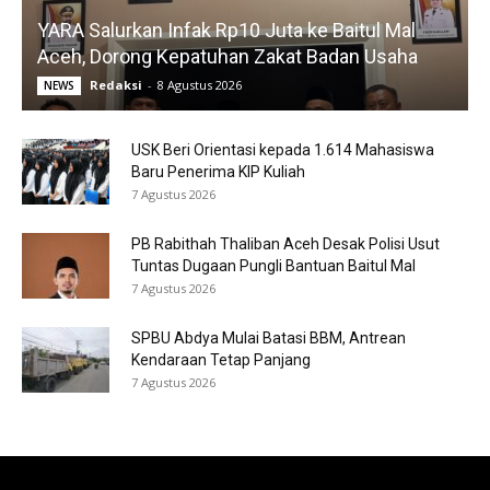
YARA Salurkan Infak Rp10 Juta ke Baitul Mal
Aceh, Dorong Kepatuhan Zakat Badan Usaha
Redaksi
-
8 Agustus 2026
NEWS
USK Beri Orientasi kepada 1.614 Mahasiswa
Baru Penerima KIP Kuliah
7 Agustus 2026
PB Rabithah Thaliban Aceh Desak Polisi Usut
Tuntas Dugaan Pungli Bantuan Baitul Mal
7 Agustus 2026
SPBU Abdya Mulai Batasi BBM, Antrean
Kendaraan Tetap Panjang
7 Agustus 2026