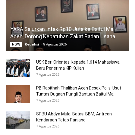
YARA Salurkan Infak Rp10 Juta ke Baitul Mal
Aceh, Dorong Kepatuhan Zakat Badan Usaha
Redaksi
-
8 Agustus 2026
NEWS
USK Beri Orientasi kepada 1.614 Mahasiswa
Baru Penerima KIP Kuliah
7 Agustus 2026
PB Rabithah Thaliban Aceh Desak Polisi Usut
Tuntas Dugaan Pungli Bantuan Baitul Mal
7 Agustus 2026
SPBU Abdya Mulai Batasi BBM, Antrean
Kendaraan Tetap Panjang
7 Agustus 2026