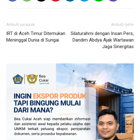
Artikulli paraprak
Artikulli tjetër
IRT di Aceh Timur Ditemukan
Silaturahmi dengan Insan Pers,
Meninggal Dunia di Sungai
Dandim Abdya Ajak Wartawan
Jaga Sinergitas