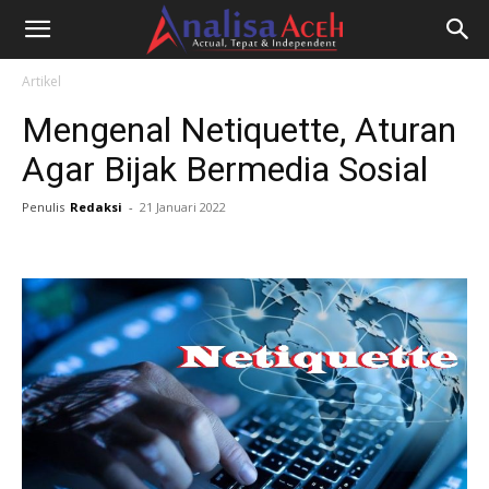
Artikel
Mengenal Netiquette, Aturan
Agar Bijak Bermedia Sosial
Penulis
Redaksi
-
21 Januari 2022