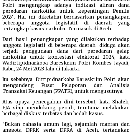
Polri mengungkap adanya indikasi aliran dana
peredaran narkotika untuk kepentingan Pemilu
2024. Hal ini diketahui berdasarkan penangkapan
beberapa anggota legislatif di daerah yang
tertangkap kasus narkoba. Termasuk di Aceh.
Dari hasil penangkapan yang dilakukan terhadap
anggota legislatif di beberapa daerah, diduga akan
terjadi penggunaan dana dari peredaran gelap
narkotika untuk kontestasi elektoral 2024, kata
Wadirtipidnarkoba Bareskrim Polri Kombes Jayadi,
Rabu, 24 Mei 2023 lalu di Jakarta.
Itu sebabnya, Dirtipidnarkoba Bareskrim Polri akan
mengandeng Pusat Pelaporan dan Analisis
Transaksi Keuangan (PPATK), untuk mengusutnya.
Atas upaya pencegahan dini tersebut, kata Shaleh,
FJA siap mendukung penuh, terutama melakukan
berbagai diskusi terbatas dan bedah kasus.
“Bukan rahasia umum lagi, sejumlah mantan dan
anggota DPRK serta DPRA di Aceh, tertangkap