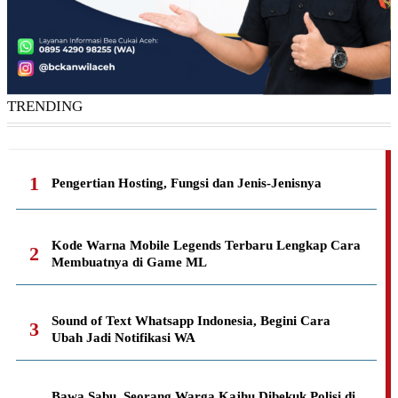
TRENDING
Pengertian Hosting, Fungsi dan Jenis-Jenisnya
Kode Warna Mobile Legends Terbaru Lengkap Cara
Membuatnya di Game ML
Sound of Text Whatsapp Indonesia, Begini Cara
Ubah Jadi Notifikasi WA
Bawa Sabu, Seorang Warga Kajhu Dibekuk Polisi di