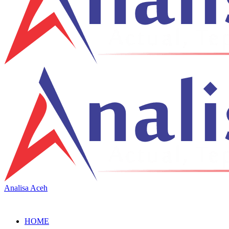
Analisa Aceh
HOME