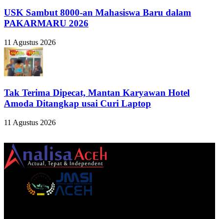
USK Sambut 8000-an Mahasiswa Baru dalam
PAKARMARU 2026
11 Agustus 2026
Tak Terima Dipecat, Mantan Karyawan Hotel
Amoda Ditangkap usai Curi Laptop
11 Agustus 2026
TENTANG KAMI
ANALISAACEH.COM, adalah Portal berita online untuk