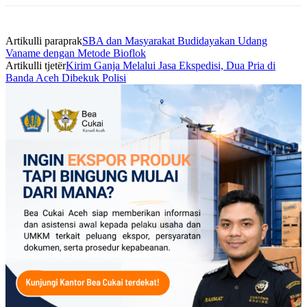
Artikulli paraprak
SBA dan Masyarakat Budidayakan Udang
Vaname dengan Metode Bioflok
Artikulli tjetër
Kirim Ganja Melalui Jasa Ekspedisi, Dua Pria di
Banda Aceh Dibekuk Polisi