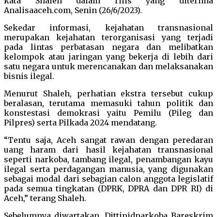
kata Shaleh dalam rilis yang diterima
Analisaaceh.com, Senin (26/6/2023).
Sekedar informasi, kejahatan transnasional
merupakan kejahatan terorganisasi yang terjadi
pada lintas perbatasan negara dan melibatkan
kelompok atau jaringan yang bekerja di lebih dari
satu negara untuk merencanakan dan melaksanakan
bisnis ilegal.
Menurut Shaleh, perhatian ekstra tersebut cukup
beralasan, terutama memasuki tahun politik dan
konstestasi demokrasi yaitu Pemilu (Pileg dan
Pilpres) serta Pilkada 2024 mendatang.
“Tentu saja, Aceh sangat rawan dengan peredaran
uang haram dari hasil kejahatan transnasional
seperti narkoba, tambang ilegal, penambangan kayu
ilegal serta perdagangan manusia, yang digunakan
sebagai modal dari sebagian calon anggota legislatif
pada semua tingkatan (DPRK, DPRA dan DPR RI) di
Aceh,” terang Shaleh.
Sebelumnya diwartakan, Dittipidnarkoba Bareskrim