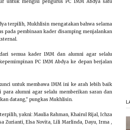
atur untuk mengisi pengurus PC IMM Abdya satu
ya terpilih, Mukhlisin mengatakan bahwa selama
kus pada pembinaan kader disamping menjalankan
sternal.
dari semua kader IMM dan alumni agar selalu
kepemimpinan PC IMM Abdya ke depan berjalan
kunci untuk membawa IMM ini ke arah lebih baik
i para alumni agar selalu memberikan saran dan
an datang,” pungkas Mukhlisin.
L
pilih, yakni: Maulia Rahman, Khairul Rijal, Ichza
a Zurianti, Elsa Novita, Lili Marlinda, Dayu, Irma ,