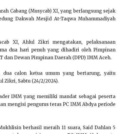
arah Cabang (Musycab) XI, yang berlangsung sejak
a Gedung Dakwah Mesjid At-Taqwa Muhammadiyah
scab XI, Ahlul Zikri mengatakan, pelaksanaan
ma dua hari penuh yang dihadiri oleh Pimpinan
IT dan Dewan Pimpinan Daerah (DPD) IMM Aceh.
 dua calon ketua umum yang bertarung, yaitu
 Zikri, Sabtu (24/2/2024).
 kader IMM yang memiliki mandat sebagai peserta
kan mengisi pengurus teras PC IMM Abdya periode
Mukhlisin berhasil meraih 11 suara, Said Dahlan 5