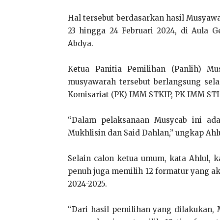
Hal tersebut berdasarkan hasil Musyaw
23 hingga 24 Februari 2024, di Aul
Abdya.
Ketua Panitia Pemilihan (Panlih) Mu
musyawarah tersebut berlangsung sela
Komisariat (PK) IMM STKIP, PK IMM ST
“Dalam pelaksanaan Musycab ini ada
Mukhlisin dan Said Dahlan,” ungkap Ahlul
Selain calon ketua umum, kata Ahlul,
penuh juga memilih 12 formatur yang a
2024-2025.
“Dari hasil pemilihan yang dilakukan, 