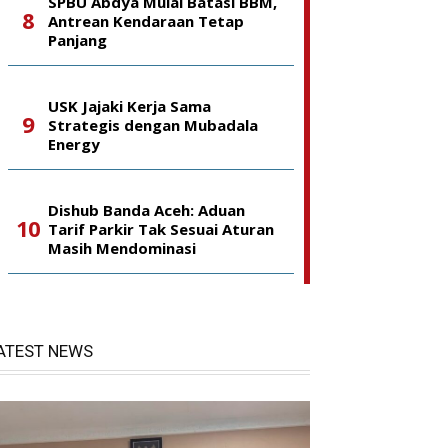
SPBU Abdya Mulai Batasi BBM,
Antrean Kendaraan Tetap
Panjang
USK Jajaki Kerja Sama
Strategis dengan Mubadala
Energy
Dishub Banda Aceh: Aduan
Tarif Parkir Tak Sesuai Aturan
Masih Mendominasi
ATEST NEWS