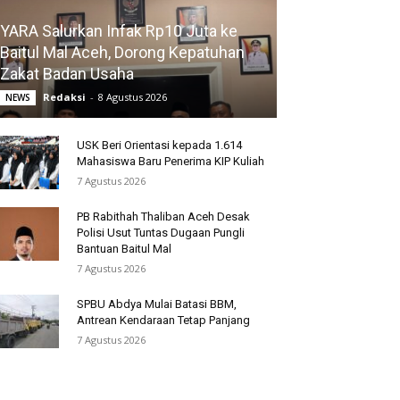
YARA Salurkan Infak Rp10 Juta ke
Baitul Mal Aceh, Dorong Kepatuhan
Zakat Badan Usaha
Redaksi
-
8 Agustus 2026
NEWS
USK Beri Orientasi kepada 1.614
Mahasiswa Baru Penerima KIP Kuliah
7 Agustus 2026
PB Rabithah Thaliban Aceh Desak
Polisi Usut Tuntas Dugaan Pungli
Bantuan Baitul Mal
7 Agustus 2026
SPBU Abdya Mulai Batasi BBM,
Antrean Kendaraan Tetap Panjang
7 Agustus 2026