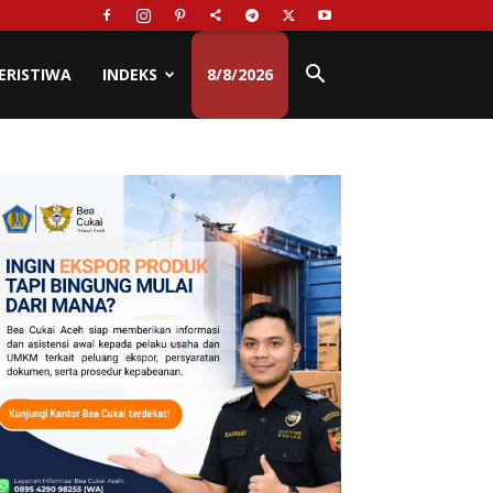
ERISTIWA
INDEKS
8/8/2026