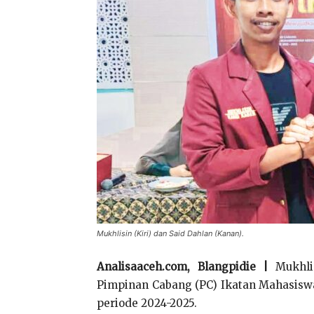
Mukhlisin (Kiri) dan Said Dahlan (Kanan).
Analisaaceh.com, Blangpidie |
Mukhli
Pimpinan Cabang (PC) Ikatan Mahasis
periode 2024-2025.