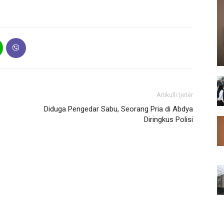
Artikulli tjetër
Diduga Pengedar Sabu, Seorang Pria di Abdya
Diringkus Polisi