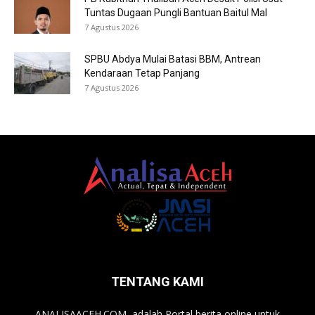
Tuntas Dugaan Pungli Bantuan Baitul Mal
7 Agustus 2026
SPBU Abdya Mulai Batasi BBM, Antrean
Kendaraan Tetap Panjang
7 Agustus 2026
TENTANG KAMI
ANALISAACEH.COM, adalah Portal berita online untuk