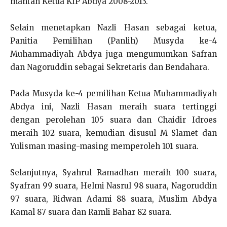
mantan Ketua KIP Abdya 2008-2013.
Selain menetapkan Nazli Hasan sebagai ketua,
Panitia Pemilihan (Panlih) Musyda ke-4
Muhammadiyah Abdya juga mengumumkan Safran
dan Nagoruddin sebagai Sekretaris dan Bendahara.
Pada Musyda ke-4 pemilihan Ketua Muhammadiyah
Abdya ini, Nazli Hasan meraih suara tertinggi
dengan perolehan 105 suara dan Chaidir Idroes
meraih 102 suara, kemudian disusul M Slamet dan
Yulisman masing-masing memperoleh 101 suara.
Selanjutnya, Syahrul Ramadhan meraih 100 suara,
Syafran 99 suara, Helmi Nasrul 98 suara, Nagoruddin
97 suara, Ridwan Adami 88 suara, Muslim Abdya
Kamal 87 suara dan Ramli Bahar 82 suara.