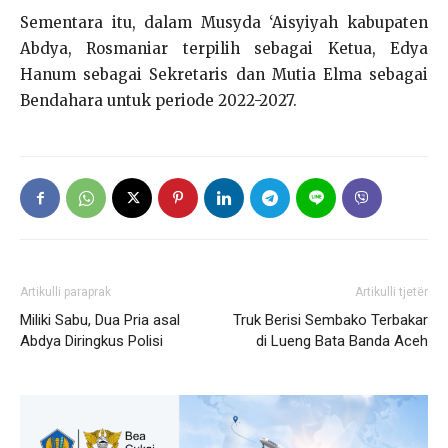
Sementara itu, dalam Musyda ‘Aisyiyah kabupaten
Abdya, Rosmaniar terpilih sebagai Ketua, Edya
Hanum sebagai Sekretaris dan Mutia Elma sebagai
Bendahara untuk periode 2022-2027.
Artikulli paraprak
Artikulli tjetër
Miliki Sabu, Dua Pria asal
Truk Berisi Sembako Terbakar
Abdya Diringkus Polisi
di Lueng Bata Banda Aceh