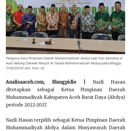
Pengurus baru Pimpinan Daerah Muhammadiyah Abdya saat foto bersama di
Aula Gedung Dakwah Masjid At-Taqwa Muhammadiyah Abdya pada Minggu
(11/6/2023) dini. Foto: Ist
Analisaaceh.com, Blangpidie |
Nazli Hasan
ditetapkan sebagai Ketua Pimpinan Daerah
Muhammadiyah Kabupaten Aceh Barat Daya (Abdya)
periode 2022-2027.
Nazli Hasan terpilih sebagai Ketua Pimpinan Daerah
Muhammadiyah Abdya dalam Musyawarah Daerah