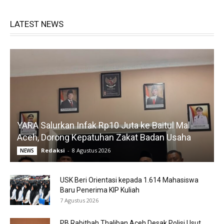
LATEST NEWS
YARA Salurkan Infak Rp10 Juta ke Baitul Mal
Aceh, Dorong Kepatuhan Zakat Badan Usaha
Redaksi
-
8 Agustus 2026
NEWS
USK Beri Orientasi kepada 1.614 Mahasiswa
Baru Penerima KIP Kuliah
7 Agustus 2026
PB Rabithah Thaliban Aceh Desak Polisi Usut