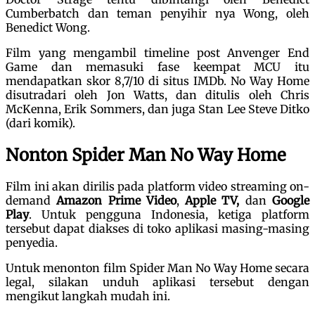
Cumberbatch dan teman penyihir nya Wong, oleh
Benedict Wong.
Film yang mengambil timeline post Anvenger End
Game dan memasuki fase keempat MCU itu
mendapatkan skor 8,7/10 di situs IMDb. No Way Home
disutradari oleh Jon Watts, dan ditulis oleh Chris
McKenna, Erik Sommers, dan juga Stan Lee Steve Ditko
(dari komik).
Nonton Spider Man No Way Home
Film ini akan dirilis pada platform video streaming on-
demand
Amazon Prime Video
,
Apple TV,
dan
Google
Play
. Untuk pengguna Indonesia, ketiga platform
tersebut dapat diakses di toko aplikasi masing-masing
penyedia.
Untuk menonton film Spider Man No Way Home secara
legal, silakan unduh aplikasi tersebut dengan
mengikut langkah mudah ini.