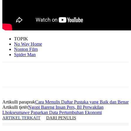
TOPIK
No Way Home
Nonton Film
Spider Man
Artikulli paraprak
Cara Menulis Daftar Pustaka yang Baik dan Benar
Artikulli tjetër
Ngopi Bareng Insan Pers, BI Perwakilan
Lhokseumawe Paparkan Data Pertumbuhan Ekonomi
ARTIKEL TERKAIT
DARI PENULIS