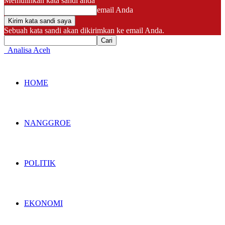
Memulihkan kata sandi anda
email Anda
Sebuah kata sandi akan dikirimkan ke email Anda.
Analisa Aceh
HOME
NANGGROE
POLITIK
EKONOMI