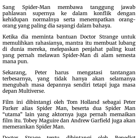
Sang Spider-Man membawa tanggung jawab
pahlawan supernya ke dalam konflik dengan
kehidupan normalnya serta menempatkan orang-
orang yang paling dia sayangi dalam bahaya.
Ketika dia meminta bantuan Doctor Strange untuk
memulihkan rahasianya, mantra itu membuat lubang
di dunia mereka, melepaskan penjahat paling kuat
yang pernah melawan Spider-Man di alam semesta
mana pun.
Sekarang, Peter harus mengatasi tantangan
terbesarnya, yang tidak hanya akan selamanya
mengubah masa depannya sendiri tetapi juga masa
depan Multiverse.
Film ini dibintangi oleh Tom Holland sebagai Peter
Parker alias Spider Man, beserta dua Spider Man
“utama” lain yang aktornya juga pernah memaikan
film itu. Tobey Maguire dan Andrew Garfield juga akan
memerankan Spider Man.
Doctor Strage tentu dibintangi oleh Benedict