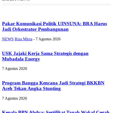
Pakar Komunikasi Politik UINSUNA: BRA Harus
Jadi Orkestrator Pembangunan
NEWS
Riza Mirza
-
7 Agustus 2026
USK Jajaki Kerja Sama Strategis dengan
Mubadala Energy
7 Agustus 2026
Program Bangga Kencana Jadi Strategi BKKBN
Aceh Tekan Angka Stunting
7 Agustus 2026
Kepala BPN Abdya: Sertifikat Tanah Wakaf Cegah