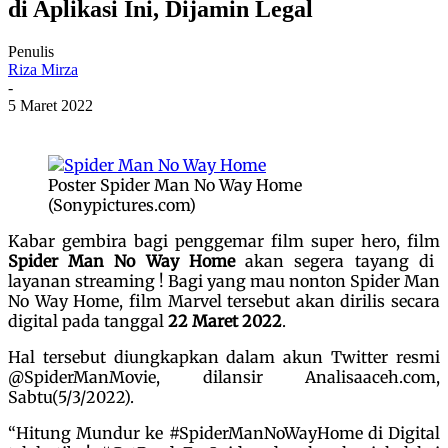
di Aplikasi Ini, Dijamin Legal
Penulis
Riza Mirza
-
5 Maret 2022
Poster Spider Man No Way Home
(Sonypictures.com)
Kabar gembira bagi penggemar film super hero, film
Spider Man No Way Home
akan segera tayang di
layanan streaming ! Bagi yang mau nonton Spider Man
No Way Home, film Marvel tersebut akan dirilis secara
digital pada tanggal
22 Maret 2022
.
Hal tersebut diungkapkan dalam akun Twitter resmi
@SpiderManMovie, dilansir Analisaaceh.com,
Sabtu(5/3/2022).
“Hitung Mundur ke #SpiderManNoWayHome di Digital