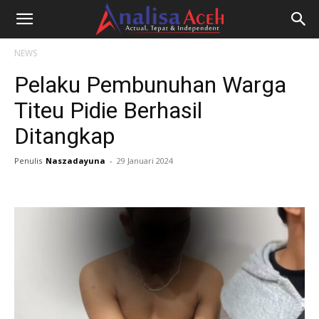
NEWS
Pelaku Pembunuhan Warga
Titeu Pidie Berhasil
Ditangkap
Penulis
Naszadayuna
-
29 Januari 2024