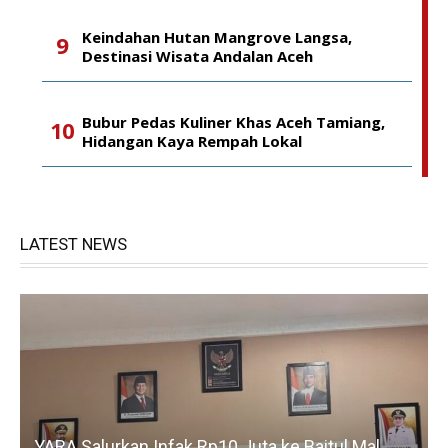
Keindahan Hutan Mangrove Langsa,
Destinasi Wisata Andalan Aceh
Bubur Pedas Kuliner Khas Aceh Tamiang,
Hidangan Kaya Rempah Lokal
LATEST NEWS
YARA Salurkan Infak Rp10 Juta ke Baitul Mal