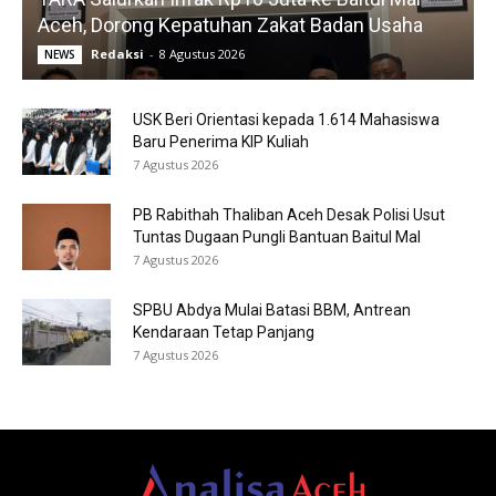
Aceh, Dorong Kepatuhan Zakat Badan Usaha
Redaksi
-
8 Agustus 2026
NEWS
USK Beri Orientasi kepada 1.614 Mahasiswa
Baru Penerima KIP Kuliah
7 Agustus 2026
PB Rabithah Thaliban Aceh Desak Polisi Usut
Tuntas Dugaan Pungli Bantuan Baitul Mal
7 Agustus 2026
SPBU Abdya Mulai Batasi BBM, Antrean
Kendaraan Tetap Panjang
7 Agustus 2026