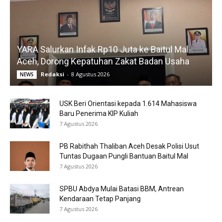
YARA Salurkan Infak Rp10 Juta ke Baitul Mal
Aceh, Dorong Kepatuhan Zakat Badan Usaha
Redaksi
-
8 Agustus 2026
NEWS
USK Beri Orientasi kepada 1.614 Mahasiswa
Baru Penerima KIP Kuliah
7 Agustus 2026
PB Rabithah Thaliban Aceh Desak Polisi Usut
Tuntas Dugaan Pungli Bantuan Baitul Mal
7 Agustus 2026
SPBU Abdya Mulai Batasi BBM, Antrean
Kendaraan Tetap Panjang
7 Agustus 2026