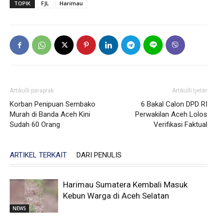
TOPIK
FJL
Harimau
Artikulli paraprak
Artikulli tjetër
Korban Penipuan Sembako
6 Bakal Calon DPD RI
Murah di Banda Aceh Kini
Perwakilan Aceh Lolos
Sudah 60 Orang
Verifikasi Faktual
ARTIKEL TERKAIT
DARI PENULIS
Harimau Sumatera Kembali Masuk
Kebun Warga di Aceh Selatan
NEWS