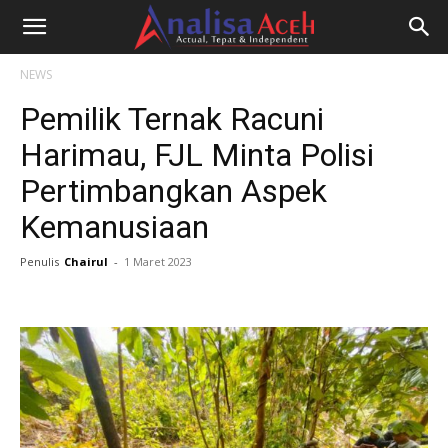
NEWS
Pemilik Ternak Racuni
Harimau, FJL Minta Polisi
Pertimbangkan Aspek
Kemanusiaan
Penulis
Chairul
-
1 Maret 2023