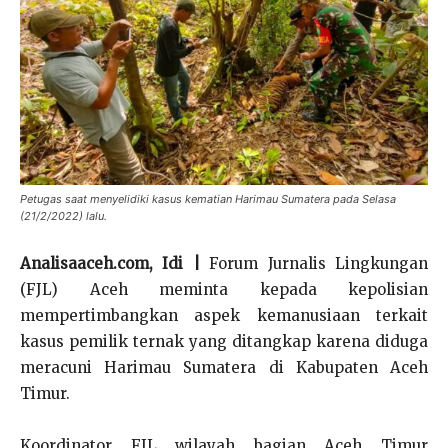
Petugas saat menyelidiki kasus kematian Harimau Sumatera pada Selasa
(21/2/2022) lalu.
Analisaaceh.com, Idi |
Forum Jurnalis Lingkungan
(FJL) Aceh meminta kepada kepolisian
mempertimbangkan aspek kemanusiaan terkait
kasus pemilik ternak yang ditangkap karena diduga
meracuni Harimau Sumatera di Kabupaten Aceh
Timur.
Koordinator FJL wilayah bagian Aceh Timur