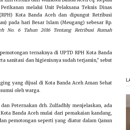
Perikanan melalui Unit Pelaksana Teknis Dinas
PH) Kota Banda Aceh dan dipungut Retribusi
u) pada hari Besar Islam (Meugang) sebesar Rp.
eh No. 6 Tahun 2016 Tentang Retribusi Rumah
 pemotongan ternaknya di UPTD RPH Kota Banda
a sanitasi dan higienisnya sudah terjamin,” sebut
L
aging yang dijual di Kota Banda Aceh Aman Sehat
nsumsi oleh warga.
 dan Peternakan drh. Zulfadhly menjelaskan, ada
H Kota Banda Aceh mulai dari pemakaian kandang,
an pemotongan seperti yang diatur dalam Qanun