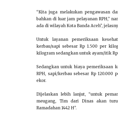
“Kita juga melakukan pengawasan da
bahkan di luar jam pelayanan RPH,” nan
ada di wilayah Kota Banda Aceh”, jelasny
Untuk layanan pemeriksaan keseha
kerbau/sapi sebesar Rp 1.500 per kil
kilogram sedangkan untuk ayam/itik Rp 
Sedangkan untuk biaya pemeriksaan k
RPH, sapi/kerbau sebesar Rp 120.000 
ekor.
Dijelaskan lebih lanjut, “untuk pem
meugang, Tim dari Dinas akan turu
Ramadahan 1442 H”.