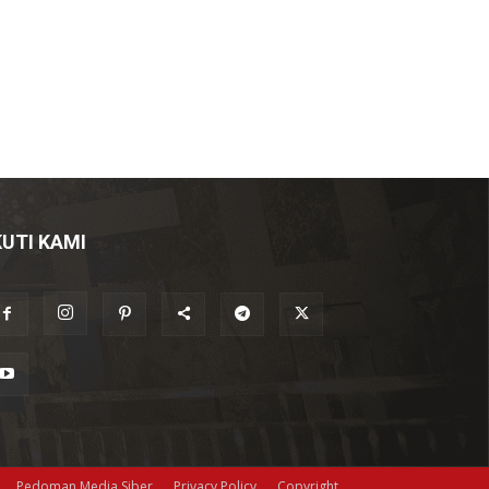
KUTI KAMI
Pedoman Media Siber
Privacy Policy
Copyright