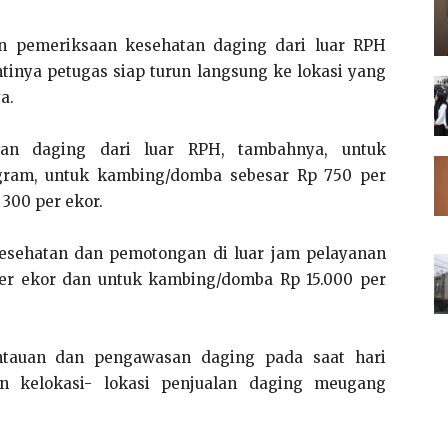
n pemeriksaan kesehatan daging dari luar RPH
tinya petugas siap turun langsung ke lokasi yang
a.
tan daging dari luar RPH, tambahnya, untuk
ogram, untuk kambing/domba sebesar Rp 750 per
300 per ekor.
esehatan dan pemotongan di luar jam pelayanan
per ekor dan untuk kambing/domba Rp 15.000 per
antauan dan pengawasan daging pada saat hari
n kelokasi- lokasi penjualan daging meugang