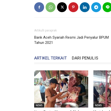
Artikulli paraprak
Bank Aceh Syariah Resmi Jadi Penyalur BPUM
Tahun 2021
ARTIKEL TERKAIT
DARI PENULIS
NEWS
NEWS