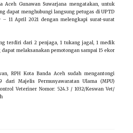
da Aceh Gunawan Suwarjana mengatakan, untuk
ng dapat menghubungi langsung petugas di UPTD
– 11 April 2021 dengan melengkapi surat-surat
g terdiri dari 2 penjaga, 1 tukang jagal, 1 medik
ng dapat melaksanakan pemotongan sampai 15 ekor
awan, RPH Kota Banda Aceh sudah mengantongi
919 dari Majelis Permusyawaratan Ulama (MPU)
ontrol Veteriner Nomor: 524.3 / 1032/Keswan Vet/
eh