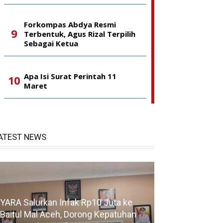
Forkompas Abdya Resmi
Terbentuk, Agus Rizal Terpilih
Sebagai Ketua
Apa Isi Surat Perintah 11
Maret
ATEST NEWS
YARA Salurkan Infak Rp10 Juta ke
Baitul Mal Aceh, Dorong Kepatuhan