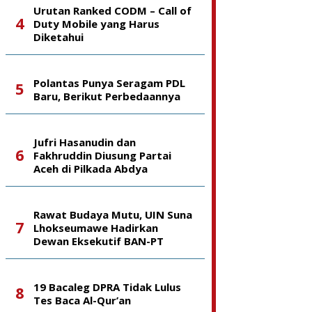
Urutan Ranked CODM – Call of
Duty Mobile yang Harus
Diketahui
Polantas Punya Seragam PDL
Baru, Berikut Perbedaannya
Jufri Hasanudin dan
Fakhruddin Diusung Partai
Aceh di Pilkada Abdya
Rawat Budaya Mutu, UIN Suna
Lhokseumawe Hadirkan
Dewan Eksekutif BAN-PT
19 Bacaleg DPRA Tidak Lulus
Tes Baca Al-Qur’an