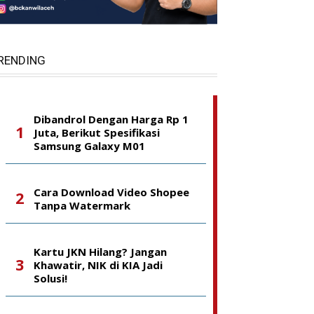
RENDING
Dibandrol Dengan Harga Rp 1
Juta, Berikut Spesifikasi
Samsung Galaxy M01
Cara Download Video Shopee
Tanpa Watermark
Kartu JKN Hilang? Jangan
Khawatir, NIK di KIA Jadi
Solusi!