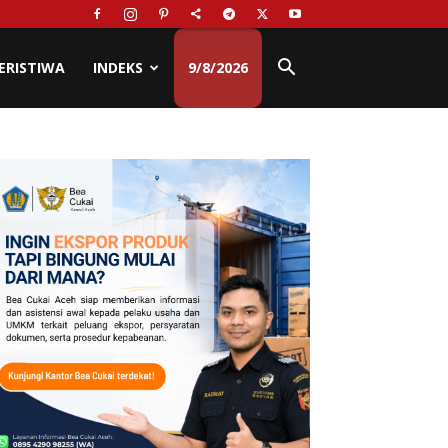
ERISTIWA
INDEKS
9/8/2026