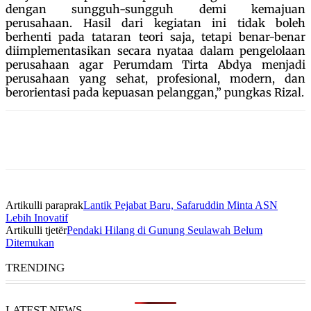
dengan sungguh-sungguh demi kemajuan
perusahaan. Hasil dari kegiatan ini tidak boleh
berhenti pada tataran teori saja, tetapi benar-benar
diimplementasikan secara nyataa dalam pengelolaan
perusahaan agar Perumdam Tirta Abdya menjadi
perusahaan yang sehat, profesional, modern, dan
berorientasi pada kepuasan pelanggan,” pungkas Rizal.
Artikulli paraprak
Lantik Pejabat Baru, Safaruddin Minta ASN
Lebih Inovatif
Artikulli tjetër
Pendaki Hilang di Gunung Seulawah Belum
Ditemukan
TRENDING
LATEST NEWS