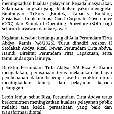
meningkatkan kualitas pelayanan kepada masyarakat.
Salah satu langkah yang dilakukan yakni menggelar
Bimbingan Teknis (Bimtek) Capacity Building
Sosialisasi Implementasi Good Corporate Governance
(GCG) dan Standard Operating Procedure (SOP) bagi
seluruh karyawan dan karyawati.
Kegiatan tersebut berlangsung di Aula Perumdam Tirta
Abdya, Kamis (4/6/2026). Turut dihadiri Asisten II
Setdakab Abdya, Rizal, Dewan Perumdam Tirta Abdya,
Hamdi, Direktur Perumdam Tirta Tapaktuan, serta
tamu undangan lainnya.
Direktur Perumdam Tirta Abdya, SM Riza Ariffiandi
mengatakan, perusahaan terus melakukan berbagai
pembenahan dalam beberapa waktu terakhir untuk
meningkatkan kinerja dan pelayanan kepada
pelanggan.
Lebih lanjut, sebut Riza, Perumdam Tirta Abdya terus
berkomitmen meningkatkan kualitas pelayanan publik
melalui tata kelola perusahaan yang baik dan
transformasi digital.