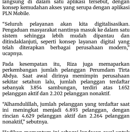
langsung di dalam satu aplikasi tersebut, dengan
konsep kemudahan akses yang serupa dengan aplikasi
PLN Mobile.
“Seluruh pelayanan akan kita digitalisasikan.
Pengaduan masyarakat nantinya masuk ke dalam satu
sistem sehingga lebih mudah dipantau dan
ditindaklanjuti, seperti konsep layanan digital yang
telah diterapkan berbagai perusahaan modern,”
ucapnya.
Pada kesempatan itu, Riza juga memaparkan
perkembangan jumlah pelanggan Perumdam Tirta
Abdya. Saat awal dirinya memimpin perusahaan
sekitar setahun lalu, jumlah pelanggan terdaftar
sebanyak 3.854 sambungan, terdiri atas 1.652
pelanggan aktif dan 2.202 pelanggan nonaktif.
“Alhamdulillah, jumlah pelanggan yang terdaftar saat
ini meningkat menjadi 6.893 pelanggan, dengan
rincian 4.629 pelanggan aktif dan 2.264 pelanggan
nonaktif,” sebutnya.