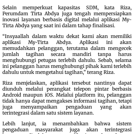
Selain memperkuat kapasitas SDM, kata Riza,
Perumdam Tirta Abdya juga tengah mempersiapkan
inovasi layanan berbasis digital melalui aplikasi My-
Tirta Abdya yang saat ini dalam tahap finalisasi.
“Insyaallah dalam waktu dekat kami akan memiliki
aplikasi My-Tirta Abdya. Aplikasi ini akan
memudahkan pelanggan, terutama dalam mengecek
jumlah tagihan secara mandiri tanpa harus
menghubungi petugas terlebih dahulu. Sebab, selama
ini pelanggan harus menghubungi pihak kami terlebih
dahulu untuk mengetahui tagihan,” terang Riza.
Riza menjelaskan, aplikasi tersebut nantinya dapat
diunduh melalui perangkat telepon pintar berbasis
Android maupun iOS. Melalui platform itu, pelanggan
tidak hanya dapat mengakses informasi tagihan, tetapi
juga menyampaikan pengaduan yang akan
terintegrasi dalam satu sistem layanan.
Lebih lanjut, ia menambahkan bahwa sistem
pengaduan masyarakat juga akan terintegrasi