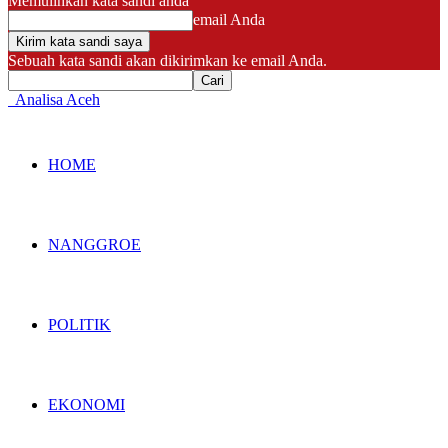
Memulihkan kata sandi anda
email Anda
Sebuah kata sandi akan dikirimkan ke email Anda.
Analisa Aceh
HOME
NANGGROE
POLITIK
EKONOMI