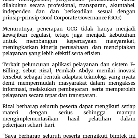
dilakukan secara profesional, transparan, akuntabel,
independen dan dan berkeadilan sesuai dengan
prinsip-prinsip Good Corporate Governance (GCG).
Menurutnya, penerapan GCG tidak hanya menjadi
kewajiban regulasi, tetapi juga menjadi kebutuhan
untuk membangun kepercayaan masyarakat,
meningkatkan kinerja perusahaan, dan menciptakan
pelayanan yang lebih efektif serta efisien.
Terkait peluncuran aplikasi pelayanan dan sistem E-
Billing, sebut Rizal, Pemkab Abdya menilai inovasi
tersebut sebagai bentuk adaptasi teknologi yang nyata
demi mempermudah masyarakat dalam mengakses
informasi, melakukan pembayaran, serta memperoleh
pelayanan secara tepat dan transparan.
Rizal berharap seluruh peserta dapat mengikuti setiap
materi dengan serius sehingga mampu
mengimplementasikan hasil pelatihan dalam
pekerjaan sehari-hari.
“Saya berharap seluruh peserta mengikuti bimtek ini