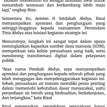
“Jadikan momentum ini sebagai landasan awal untuk
menambah wawasan dan berkembang lebih maju
lagi,” ungkap Riza.
Sementara itu, Asisten II Setdakab Abdya, Rizal
menyampaikan apresiasi dan penghargaan yang
setinggi-tingginya kepada manajemen Perumdam
Tirta Abdya atas inisiasi kegiatan strategis ini.
Menurutnya, langkah ini sangat tepat dalam upaya
meningkatkan kapasitas sumber daya manusia (SDM),
memperkuat tata kelola perusahaan yang baik, serta
mendorong transformasi digital dalam pelayanan
publik.
“Atas nama Pemkab Abdya, saya menyampaikan
apresiasi dan penghargaan kepada seluruh pihak yang
telah menggagas dan menyelenggarakan kegiatan ini.
Sebab, perusahaan air minum memiliki peran penting
dalam memenuhi kebutuhan dasar masyarakat, yaitu
penyediaan air bersih yang berkualitas, berkelanjutan,
dan terjangkau,” kata Rizal
Rizal menegaskan, pengelolaan perusahaan harus