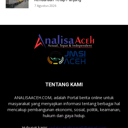
7 Agustus 2026
TENTANG KAMI
ANALISAACEH.COM, adalah Portal berita online untuk
masyarakat yang menyajikan informasi tentang berbagai hal
mencakup pembangunan ekonomi, sosial, politik, keamanan,
hukum dan gaya hidup.
Hubungi kami:
redaksianalisaaceh@gmail.com