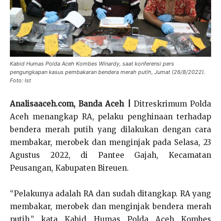
Kabid Humas Polda Aceh Kombes Winardy, saat konferensi pers
pengungkapan kasus pembakaran bendera merah putih, Jumat (26/8/2022).
Foto: Ist
Analisaaceh.com, Banda Aceh |
Ditreskrimum Polda
Aceh menangkap RA, pelaku penghinaan terhadap
bendera merah putih yang dilakukan dengan cara
membakar, merobek dan menginjak pada Selasa, 23
Agustus 2022, di Pantee Gajah, Kecamatan
Peusangan, Kabupaten Bireuen.
“Pelakunya adalah RA dan sudah ditangkap. RA yang
membakar, merobek dan menginjak bendera merah
putih,” kata Kabid Humas Polda Aceh Kombes