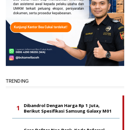
TRENDING
Dibandrol Dengan Harga Rp 1 Juta,
Berikut Spesifikasi Samsung Galaxy M01
Cara Daftar Neo Bank, Kode Referral,