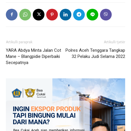
Artikulli paraprak
Artikulli tjetër
YARA Abdya Minta Jalan Cot
Polres Aceh Tenggara Tangkap
Mane – Blangpidie Diperbaiki
32 Pelaku Judi Selama 2022
Secepatnya