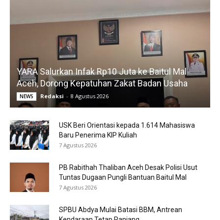
YARA Salurkan Infak Rp10 Juta ke Baitul Mal
Aceh, Dorong Kepatuhan Zakat Badan Usaha
Redaksi
-
8 Agustus 2026
NEWS
USK Beri Orientasi kepada 1.614 Mahasiswa
Baru Penerima KIP Kuliah
7 Agustus 2026
PB Rabithah Thaliban Aceh Desak Polisi Usut
Tuntas Dugaan Pungli Bantuan Baitul Mal
7 Agustus 2026
SPBU Abdya Mulai Batasi BBM, Antrean
Kendaraan Tetap Panjang