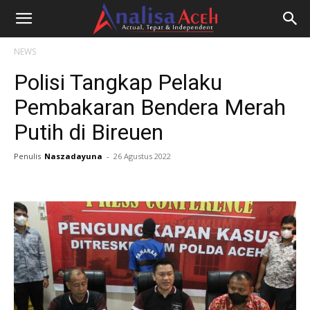
NEWS
Polisi Tangkap Pelaku
Pembakaran Bendera Merah
Putih di Bireuen
Penulis
Naszadayuna
-
26 Agustus 2022