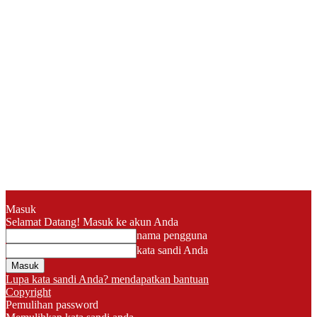
Masuk
Selamat Datang! Masuk ke akun Anda
nama pengguna
kata sandi Anda
Lupa kata sandi Anda? mendapatkan bantuan
Copyright
Pemulihan password