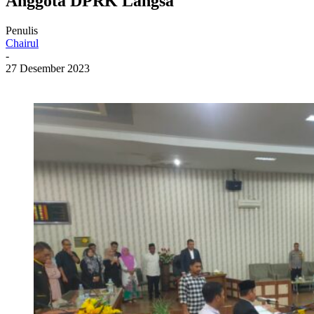
Anggota DPRK Langsa
Penulis
Chairul
-
27 Desember 2023