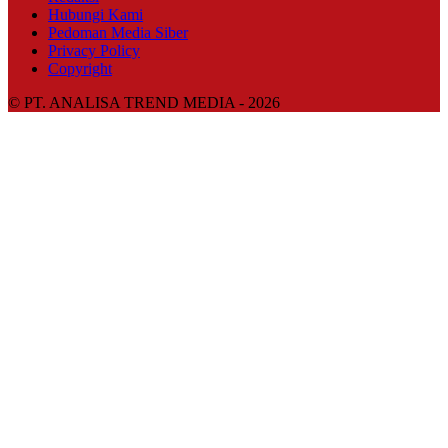
Hubungi Kami
Pedoman Media Siber
Privacy Policy
Copyright
© PT. ANALISA TREND MEDIA - 2026