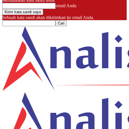
Memulihkan kata sandi anda
email Anda
Sebuah kata sandi akan dikirimkan ke email Anda.