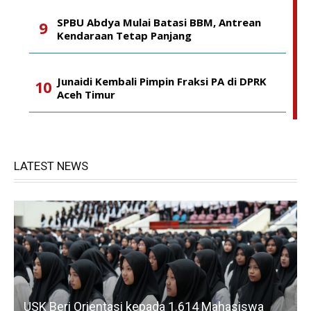
SPBU Abdya Mulai Batasi BBM, Antrean
Kendaraan Tetap Panjang
Junaidi Kembali Pimpin Fraksi PA di DPRK
Aceh Timur
LATEST NEWS
USK Beri Orientasi kepada 1.614 Mahasiswa