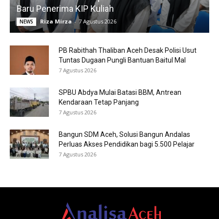
Baru Penerima KIP Kuliah
Riza Mirza
-
7 Agustus 2026
NEWS
PB Rabithah Thaliban Aceh Desak Polisi Usut
Tuntas Dugaan Pungli Bantuan Baitul Mal
7 Agustus 2026
SPBU Abdya Mulai Batasi BBM, Antrean
Kendaraan Tetap Panjang
7 Agustus 2026
Bangun SDM Aceh, Solusi Bangun Andalas
Perluas Akses Pendidikan bagi 5.500 Pelajar
7 Agustus 2026