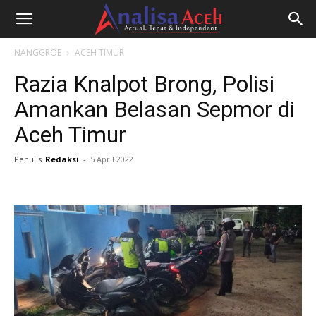
NANGGROE
ACEH TIMUR
Razia Knalpot Brong, Polisi
Amankan Belasan Sepmor di
Aceh Timur
Penulis
Redaksi
-
5 April 2022