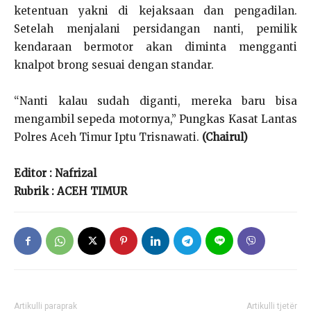
ketentuan yakni di kejaksaan dan pengadilan.
Setelah menjalani persidangan nanti, pemilik
kendaraan bermotor akan diminta mengganti
knalpot brong sesuai dengan standar.
“Nanti kalau sudah diganti, mereka baru bisa
mengambil sepeda motornya,” Pungkas Kasat Lantas
Polres Aceh Timur Iptu Trisnawati.
(Chairul)
Editor : Nafrizal
Rubrik : ACEH TIMUR
Artikulli paraprak
Artikulli tjetër