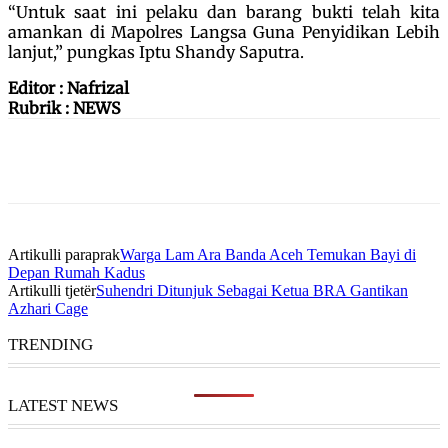
“Untuk saat ini pelaku dan barang bukti telah kita
amankan di Mapolres Langsa Guna Penyidikan Lebih
lanjut,” pungkas Iptu Shandy Saputra.
Editor : Nafrizal
Rubrik : NEWS
Artikulli paraprak
Warga Lam Ara Banda Aceh Temukan Bayi di
Depan Rumah Kadus
Artikulli tjetër
Suhendri Ditunjuk Sebagai Ketua BRA Gantikan
Azhari Cage
TRENDING
LATEST NEWS