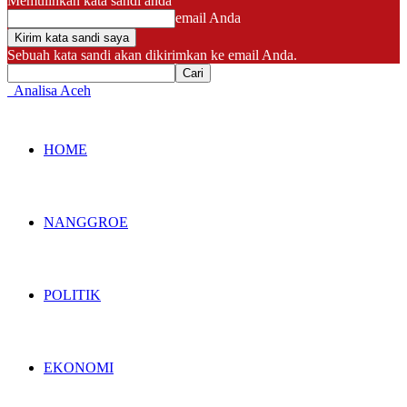
Memulihkan kata sandi anda
email Anda
Sebuah kata sandi akan dikirimkan ke email Anda.
Analisa Aceh
HOME
NANGGROE
POLITIK
EKONOMI