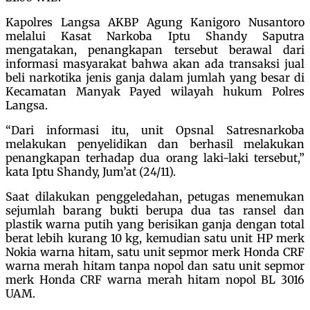
Kapolres Langsa AKBP Agung Kanigoro Nusantoro
melalui Kasat Narkoba Iptu Shandy Saputra
mengatakan, penangkapan tersebut berawal dari
informasi masyarakat bahwa akan ada transaksi jual
beli narkotika jenis ganja dalam jumlah yang besar di
Kecamatan Manyak Payed wilayah hukum Polres
Langsa.
“Dari informasi itu, unit Opsnal Satresnarkoba
melakukan penyelidikan dan berhasil melakukan
penangkapan terhadap dua orang laki-laki tersebut,”
kata Iptu Shandy, Jum’at (24/11).
Saat dilakukan penggeledahan, petugas menemukan
sejumlah barang bukti berupa dua tas ransel dan
plastik warna putih yang berisikan ganja dengan total
berat lebih kurang 10 kg, kemudian satu unit HP merk
Nokia warna hitam, satu unit sepmor merk Honda CRF
warna merah hitam tanpa nopol dan satu unit sepmor
merk Honda CRF warna merah hitam nopol BL 3016
UAM.