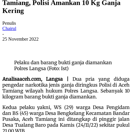
Tamiang, Polisi Amankan 10 Kg Ganja
Kering
Penulis
Chairul
-
25 November 2022
Pelaku dan barang bukti ganja diamankan
Polres Langsa (Foto: Ist)
Analisaaceh.com, Langsa |
Dua pria yang diduga
pengedar narkotika jenis ganja diringkus Polisi di Aceh
Tamiang wilayah hukum Polres Langsa. Sebanyak 10
kilogram barang bukti ganja diamankan.
Kedua pelaku yakni, WS (29) warga Desa Pengidam
dan BS (45) warga Desa Bengkelang Kecamatan Bandar
Pusaka, Aceh Tamiang ini ditangkap di pinggir jalan
Desa Tualang Baro pada Kamis (24/11/22) sekitar pukul
21.00 WIB.