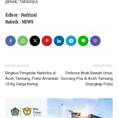
pihak,” tuturnya.
Editor : Nafrizal
Rubrik : NEWS
Artikulli paraprak
Artikulli tjetër
Ringkus Pengedar Narkoba di
Perkosa Anak Bawah Umur,
Aceh Tamiang, Polisi Amankan
Seorang Pria di Aceh Tamiang
10 Kg Ganja Kering
Ditangkap Polisi