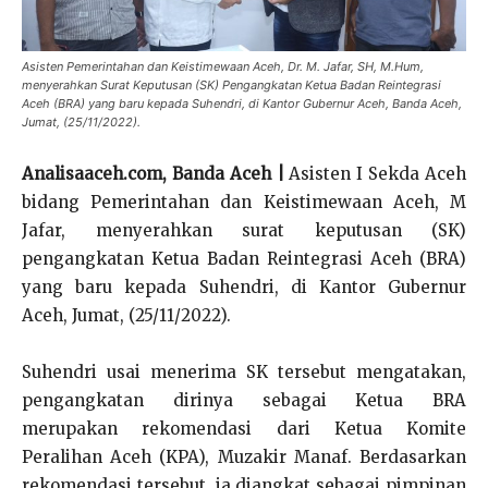
Asisten Pemerintahan dan Keistimewaan Aceh, Dr. M. Jafar, SH, M.Hum,
menyerahkan Surat Keputusan (SK) Pengangkatan Ketua Badan Reintegrasi
Aceh (BRA) yang baru kepada Suhendri, di Kantor Gubernur Aceh, Banda Aceh,
Jumat, (25/11/2022).
Analisaaceh.com, Banda Aceh |
Asisten I Sekda Aceh
bidang Pemerintahan dan Keistimewaan Aceh, M
Jafar, menyerahkan surat keputusan (SK)
pengangkatan Ketua Badan Reintegrasi Aceh (BRA)
yang baru kepada Suhendri, di Kantor Gubernur
Aceh, Jumat, (25/11/2022).
Suhendri usai menerima SK tersebut mengatakan,
pengangkatan dirinya sebagai Ketua BRA
merupakan rekomendasi dari Ketua Komite
Peralihan Aceh (KPA), Muzakir Manaf. Berdasarkan
rekomendasi tersebut, ia diangkat sebagai pimpinan