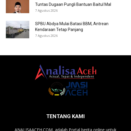
Tuntas Dugaan Pungli Bantuan Baitul Mal
7 Agustus 2026
SPBU Abdya Mulai Batasi BBM, Antrean
Kendaraan Tetap Panjang
7 Agustus 2026
TENTANG KAMI
ANALISAACEH.COM, adalah Portal berita online untuk