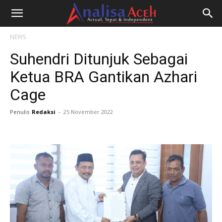
NEWS
Suhendri Ditunjuk Sebagai
Ketua BRA Gantikan Azhari
Cage
Penulis
Redaksi
-
25 November 2022