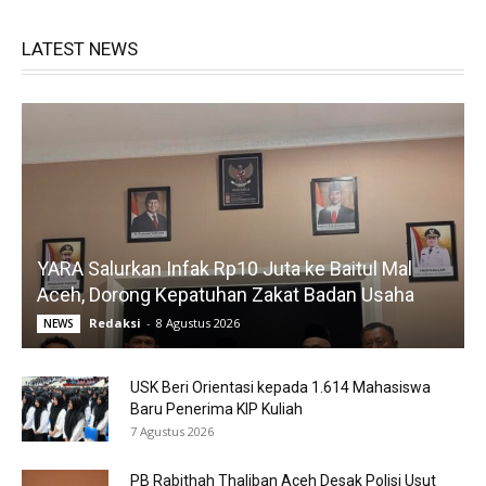
LATEST NEWS
YARA Salurkan Infak Rp10 Juta ke Baitul Mal
Aceh, Dorong Kepatuhan Zakat Badan Usaha
Redaksi
-
8 Agustus 2026
NEWS
USK Beri Orientasi kepada 1.614 Mahasiswa
Baru Penerima KIP Kuliah
7 Agustus 2026
PB Rabithah Thaliban Aceh Desak Polisi Usut