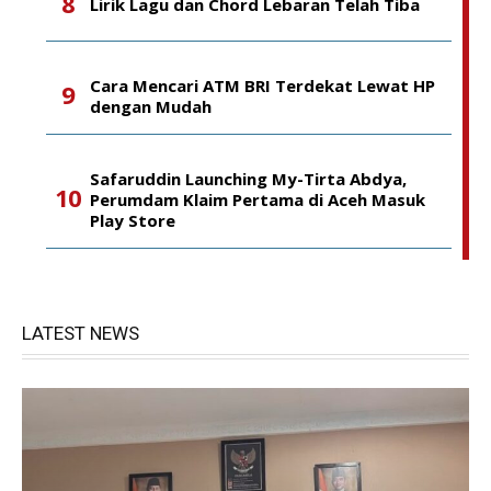
Lirik Lagu dan Chord Lebaran Telah Tiba
Cara Mencari ATM BRI Terdekat Lewat HP
dengan Mudah
Safaruddin Launching My-Tirta Abdya,
Perumdam Klaim Pertama di Aceh Masuk
Play Store
LATEST NEWS