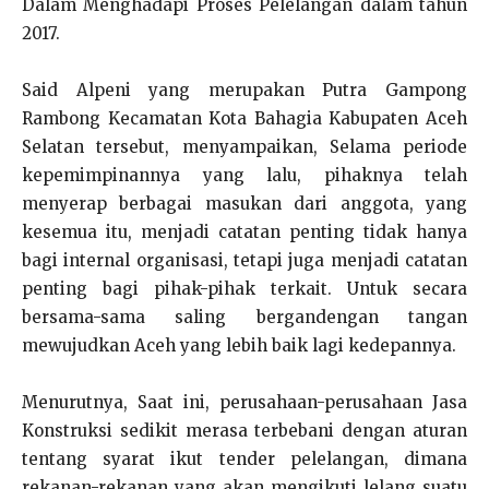
Dalam Menghadapi Proses Pelelangan dalam tahun
2017.
Said Alpeni yang merupakan Putra Gampong
Rambong Kecamatan Kota Bahagia Kabupaten Aceh
Selatan tersebut, menyampaikan, Selama periode
kepemimpinannya yang lalu, pihaknya telah
menyerap berbagai masukan dari anggota, yang
kesemua itu, menjadi catatan penting tidak hanya
bagi internal organisasi, tetapi juga menjadi catatan
penting bagi pihak-pihak terkait. Untuk secara
bersama-sama saling bergandengan tangan
mewujudkan Aceh yang lebih baik lagi kedepannya.
Menurutnya, Saat ini, perusahaan-perusahaan Jasa
Konstruksi sedikit merasa terbebani dengan aturan
tentang syarat ikut tender pelelangan, dimana
rekanan-rekanan yang akan mengikuti lelang suatu