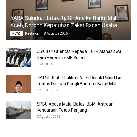
YARA Salurkan Infak Rp10 Juta ke Baitul Mal
Aceh, Dorong Kepatuhan Zakat Badan Usaha
Redaksi
-
8 Agustus 2026
NEWS
USK Beri Orientasi kepada 1.614 Mahasiswa
Baru Penerima KIP Kuliah
7 Agustus 2026
PB Rabithah Thaliban Aceh Desak Polisi Usut
Tuntas Dugaan Pungli Bantuan Baitul Mal
7 Agustus 2026
SPBU Abdya Mulai Batasi BBM, Antrean
Kendaraan Tetap Panjang
7 Agustus 2026