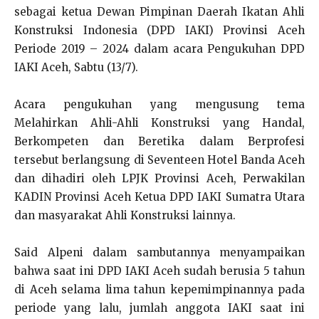
sebagai ketua Dewan Pimpinan Daerah Ikatan Ahli
Konstruksi Indonesia (DPD IAKI) Provinsi Aceh
Periode 2019 – 2024 dalam acara Pengukuhan DPD
IAKI Aceh, Sabtu (13/7).
Acara pengukuhan yang mengusung tema
Melahirkan Ahli-Ahli Konstruksi yang Handal,
Berkompeten dan Beretika dalam Berprofesi
tersebut berlangsung di Seventeen Hotel Banda Aceh
dan dihadiri oleh LPJK Provinsi Aceh, Perwakilan
KADIN Provinsi Aceh Ketua DPD IAKI Sumatra Utara
dan masyarakat Ahli Konstruksi lainnya.
Said Alpeni dalam sambutannya menyampaikan
bahwa saat ini DPD IAKI Aceh sudah berusia 5 tahun
di Aceh selama lima tahun kepemimpinannya pada
periode yang lalu, jumlah anggota IAKI saat ini