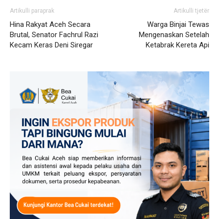
Artikulli paraprak
Artikulli tjetër
Hina Rakyat Aceh Secara
Warga Binjai Tewas
Brutal, Senator Fachrul Razi
Mengenaskan Setelah
Kecam Keras Deni Siregar
Ketabrak Kereta Api