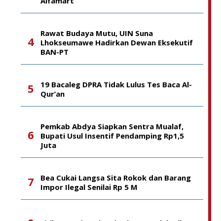
Alfamart
Rawat Budaya Mutu, UIN Suna
Lhokseumawe Hadirkan Dewan Eksekutif
BAN-PT
19 Bacaleg DPRA Tidak Lulus Tes Baca Al-
Qur’an
Pemkab Abdya Siapkan Sentra Mualaf,
Bupati Usul Insentif Pendamping Rp1,5
Juta
Bea Cukai Langsa Sita Rokok dan Barang
Impor Ilegal Senilai Rp 5 M