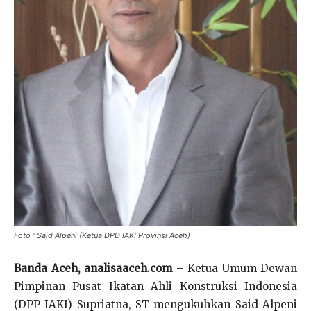
Foto : Said Alpeni (Ketua DPD IAKI Provinsi Aceh)
Banda Aceh, analisaaceh.com
– Ketua Umum Dewan
Pimpinan Pusat Ikatan Ahli Konstruksi Indonesia
(DPP IAKI) Supriatna, ST mengukuhkan Said Alpeni