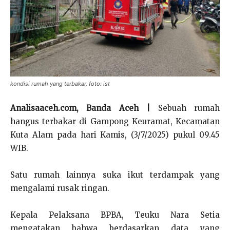
kondisi rumah yang terbakar, foto: ist
Analisaaceh.com, Banda Aceh |
Sebuah rumah
hangus terbakar di Gampong Keuramat, Kecamatan
Kuta Alam pada hari Kamis, (3/7/2025) pukul 09.45
WIB.
Satu rumah lainnya suka ikut terdampak yang
mengalami rusak ringan.
Kepala Pelaksana BPBA, Teuku Nara Setia
mengatakan bahwa berdasarkan data yang