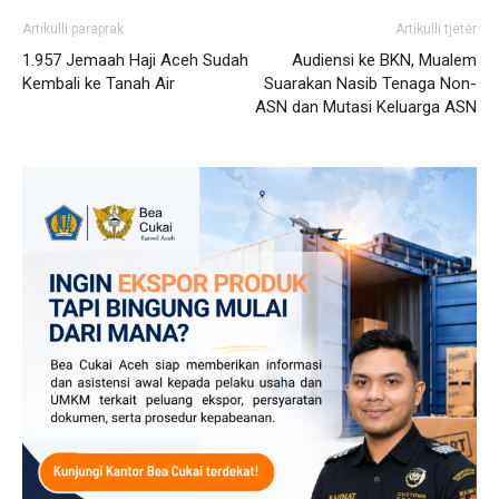
Artikulli paraprak
Artikulli tjetër
1.957 Jemaah Haji Aceh Sudah
Audiensi ke BKN, Mualem
Kembali ke Tanah Air
Suarakan Nasib Tenaga Non-
ASN dan Mutasi Keluarga ASN