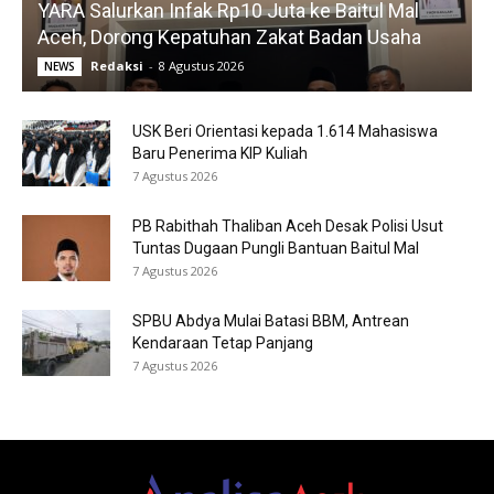
YARA Salurkan Infak Rp10 Juta ke Baitul Mal
Aceh, Dorong Kepatuhan Zakat Badan Usaha
Redaksi
-
8 Agustus 2026
NEWS
USK Beri Orientasi kepada 1.614 Mahasiswa
Baru Penerima KIP Kuliah
7 Agustus 2026
PB Rabithah Thaliban Aceh Desak Polisi Usut
Tuntas Dugaan Pungli Bantuan Baitul Mal
7 Agustus 2026
SPBU Abdya Mulai Batasi BBM, Antrean
Kendaraan Tetap Panjang
7 Agustus 2026