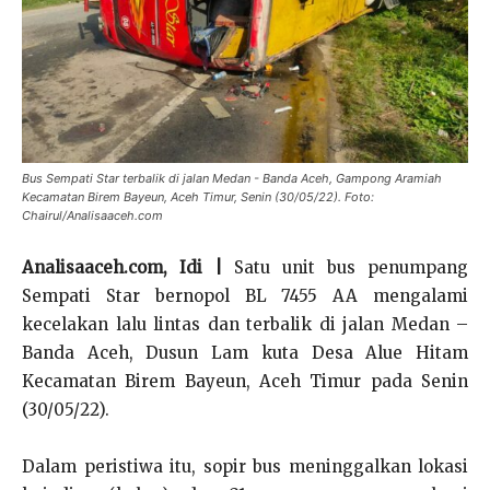
Bus Sempati Star terbalik di jalan Medan - Banda Aceh, Gampong Aramiah
Kecamatan Birem Bayeun, Aceh Timur, Senin (30/05/22). Foto:
Chairul/Analisaaceh.com
Analisaaceh.com, Idi |
Satu unit bus penumpang
Sempati Star bernopol BL 7455 AA mengalami
kecelakan lalu lintas dan terbalik di jalan Medan –
Banda Aceh, Dusun Lam kuta Desa Alue Hitam
Kecamatan Birem Bayeun, Aceh Timur pada Senin
(30/05/22).
Dalam peristiwa itu, sopir bus meninggalkan lokasi