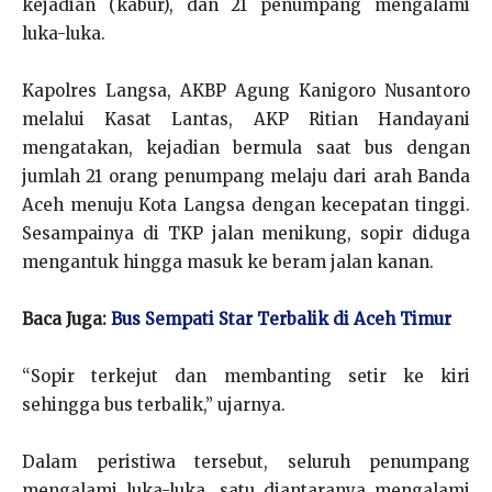
kejadian (kabur), dan 21 penumpang mengalami
luka-luka.
Kapolres Langsa, AKBP Agung Kanigoro Nusantoro
melalui Kasat Lantas, AKP Ritian Handayani
mengatakan, kejadian bermula saat bus dengan
jumlah 21 orang penumpang melaju dari arah Banda
Aceh menuju Kota Langsa dengan kecepatan tinggi.
Sesampainya di TKP jalan menikung, sopir diduga
mengantuk hingga masuk ke beram jalan kanan.
Baca Juga:
Bus Sempati Star Terbalik di Aceh Timur
“Sopir terkejut dan membanting setir ke kiri
sehingga bus terbalik,” ujarnya.
Dalam peristiwa tersebut, seluruh penumpang
mengalami luka-luka, satu diantaranya mengalami