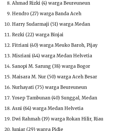
Ahmad Rizki (4) warga Beureuneun
Hendro (27) warga Banda Aceh
Harry Sudarmaji (51) warga Medan
Rezki (22) warga Binjai
Fitriani (40) warga Meuko Baroh, Pijay
Misriani (44) warga Medan Helvetia
Sanopi M. Sarung (38) warga Bogor
Maisara M. Nur (50) warga Aceh Besar
Nurhayati (75) warga Beureuneun
Yosep Tambunan (40) Sunggal, Medan
Asni (64) warga Medan Helvetia
Dwi Rahmah (19) warga Rokan Hilir, Riau
Juniar (29) warga Pidie