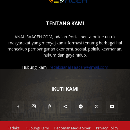
TENTANG KAMI
ANALISAACEH.COM, adalah Portal berita online untuk
masyarakat yang menyajikan informasi tentang berbagai hal
mencakup pembangunan ekonomi, sosial, politik, keamanan,
hukum dan gaya hidup.
Hubungi kami:
redaksianalisaaceh@gmail.com
IKUTI KAMI
Redaksi
Hubungi Kami
Pedoman Media Siber
Privacy Policy