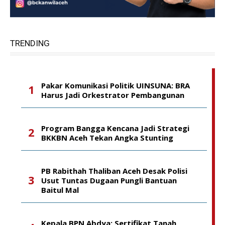
TRENDING
Pakar Komunikasi Politik UINSUNA: BRA
Harus Jadi Orkestrator Pembangunan
Program Bangga Kencana Jadi Strategi
BKKBN Aceh Tekan Angka Stunting
PB Rabithah Thaliban Aceh Desak Polisi
Usut Tuntas Dugaan Pungli Bantuan
Baitul Mal
Kepala BPN Abdya: Sertifikat Tanah