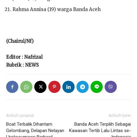
Rahma Annisa (19) warga Banda Aceh
(Chairul/Nf)
Editor : Nafrizal
Rubrik : NEWS
Artikulli paraprak
Artikulli tjetër
Boat Terbalik Dihantam
Banda Aceh Terpilih Sebagai
Gelombang, Delapan Nelayan
Kawasan Tertib Lalu Lintas se-