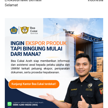
Lhokseumawe Berhasil
Indonesia
Selamat