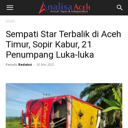
NEWS
Sempati Star Terbalik di Aceh
Timur, Sopir Kabur, 21
Penumpang Luka-luka
Penulis
Redaksi
-
30 Mei 2022