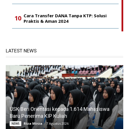
Cara Transfer DANA Tanpa KTP: Solusi
Praktis & Aman 2024
LATEST NEWS
USK Beri Orientasi kepada 1.614 Mahasiswa
Baru Penerima KIP Kuliah
Riza Mirza
-
7 Agustus 2026
NEWS