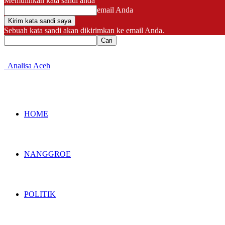
Memulihkan kata sandi anda
email Anda
Sebuah kata sandi akan dikirimkan ke email Anda.
Analisa Aceh
HOME
NANGGROE
POLITIK