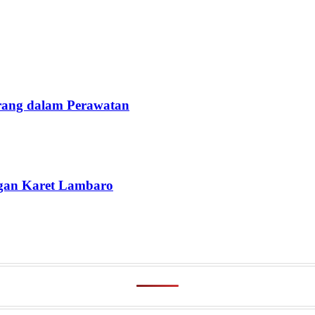
Orang dalam Perawatan
ngan Karet Lambaro