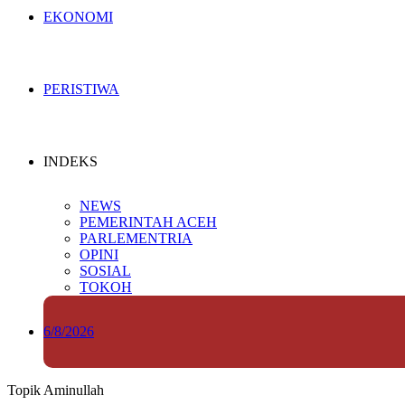
EKONOMI
PERISTIWA
INDEKS
NEWS
PEMERINTAH ACEH
PARLEMENTRIA
OPINI
SOSIAL
TOKOH
6/8/2026
Topik
Aminullah