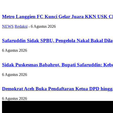
Metro Langgien FC Kunci Gelar Juara KKN USK Ch
NEWS
Redaksi
-
6 Agustus 2026
Safaruddin Sidak SPBU, Pengelola Nakal Bakal Dil
6 Agustus 2026
Sidak Puskesmas Babahrot, Bupati Safaruddin: Kebe
6 Agustus 2026
Demokrat Aceh Buka Pendaftaran Ketua DPD hingga
6 Agustus 2026
TENTANG KAMI
ANALISAACEH.COM, adalah Portal berita online untuk masyarakat y