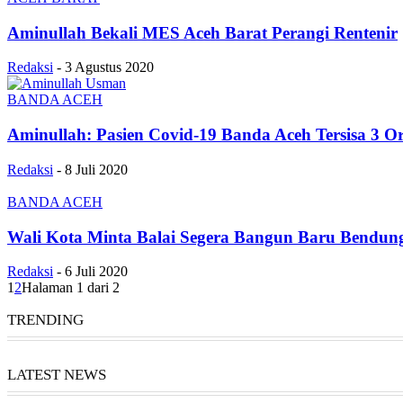
Aminullah Bekali MES Aceh Barat Perangi Rentenir
Redaksi
-
3 Agustus 2020
BANDA ACEH
Aminullah: Pasien Covid-19 Banda Aceh Tersisa 3 
Redaksi
-
8 Juli 2020
BANDA ACEH
Wali Kota Minta Balai Segera Bangun Baru Bendu
Redaksi
-
6 Juli 2020
1
2
Halaman 1 dari 2
TRENDING
LATEST NEWS