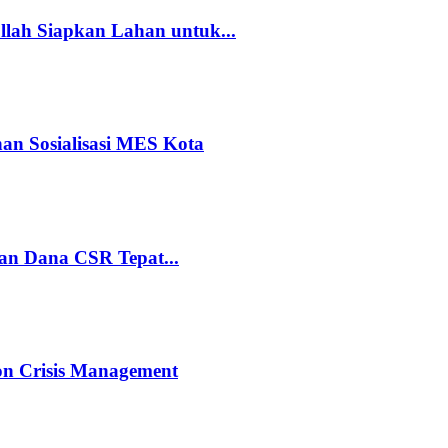
ah Siapkan Lahan untuk...
an Sosialisasi MES Kota
kan Dana CSR Tepat...
n Crisis Management