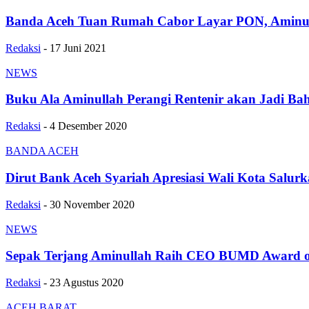
Banda Aceh Tuan Rumah Cabor Layar PON, Aminull
Redaksi
-
17 Juni 2021
NEWS
Buku Ala Aminullah Perangi Rentenir akan Jadi Bah
Redaksi
-
4 Desember 2020
BANDA ACEH
Dirut Bank Aceh Syariah Apresiasi Wali Kota Salur
Redaksi
-
30 November 2020
NEWS
Sepak Terjang Aminullah Raih CEO BUMD Award o
Redaksi
-
23 Agustus 2020
ACEH BARAT