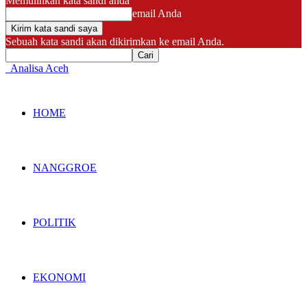
Memulihkan kata sandi anda
email Anda
Sebuah kata sandi akan dikirimkan ke email Anda.
Analisa Aceh
HOME
NANGGROE
POLITIK
EKONOMI