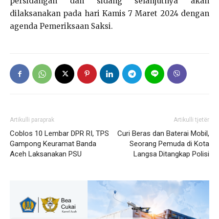
persidangan dan sidang selanjutnya akan
dilaksanakan pada hari Kamis 7 Maret 2024 dengan
agenda Pemeriksaan Saksi.
Artikulli paraprak
Artikulli tjetër
Coblos 10 Lembar DPR RI, TPS
Curi Beras dan Baterai Mobil,
Gampong Keuramat Banda
Seorang Pemuda di Kota
Aceh Laksanakan PSU
Langsa Ditangkap Polisi