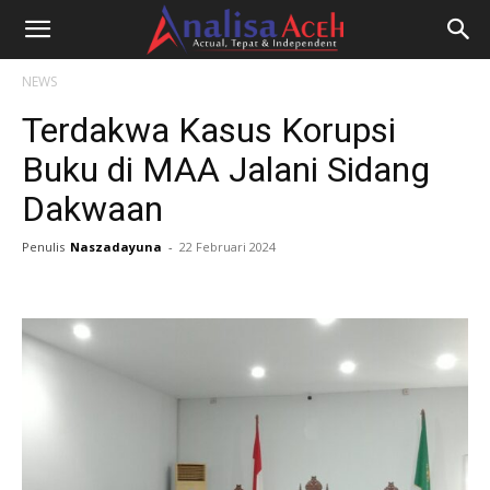
NEWS
Terdakwa Kasus Korupsi
Buku di MAA Jalani Sidang
Dakwaan
Penulis
Naszadayuna
-
22 Februari 2024