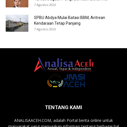
7 Agustus 2026
SPBU Abdya Mulai Batasi BBM, Antrean
Kendaraan Tetap Panjang
7 Agustus 2026
TENTANG KAMI
ANALISAACEH.COM, adalah Portal berita online untuk
masyarakat yang menyajikan informasi tentang berbagai hal