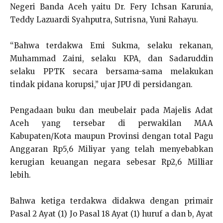
Negeri Banda Aceh yaitu Dr. Fery Ichsan Karunia,
Teddy Lazuardi Syahputra, Sutrisna, Yuni Rahayu.
“Bahwa terdakwa Emi Sukma, selaku rekanan,
Muhammad Zaini, selaku KPA, dan Sadaruddin
selaku PPTK secara bersama-sama melakukan
tindak pidana korupsi,” ujar JPU di persidangan.
Pengadaan buku dan meubelair pada Majelis Adat
Aceh yang tersebar di perwakilan MAA
Kabupaten/Kota maupun Provinsi dengan total Pagu
Anggaran Rp5,6 Miliyar yang telah menyebabkan
kerugian keuangan negara sebesar Rp2,6 Milliar
lebih.
Bahwa ketiga terdakwa didakwa dengan primair
Pasal 2 Ayat (1) Jo Pasal 18 Ayat (1) huruf a dan b, Ayat