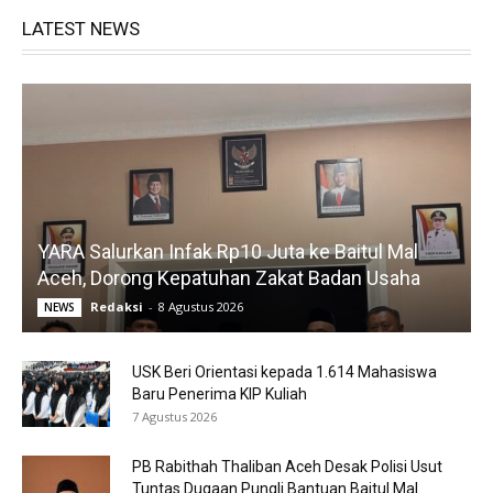
LATEST NEWS
YARA Salurkan Infak Rp10 Juta ke Baitul Mal
Aceh, Dorong Kepatuhan Zakat Badan Usaha
Redaksi
-
8 Agustus 2026
NEWS
USK Beri Orientasi kepada 1.614 Mahasiswa
Baru Penerima KIP Kuliah
7 Agustus 2026
PB Rabithah Thaliban Aceh Desak Polisi Usut
Tuntas Dugaan Pungli Bantuan Baitul Mal