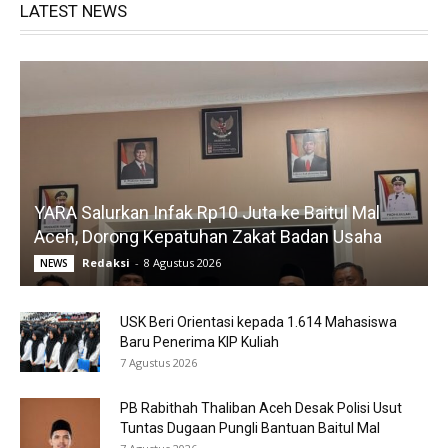
LATEST NEWS
YARA Salurkan Infak Rp10 Juta ke Baitul Mal
Aceh, Dorong Kepatuhan Zakat Badan Usaha
Redaksi
-
8 Agustus 2026
NEWS
USK Beri Orientasi kepada 1.614 Mahasiswa
Baru Penerima KIP Kuliah
7 Agustus 2026
PB Rabithah Thaliban Aceh Desak Polisi Usut
Tuntas Dugaan Pungli Bantuan Baitul Mal