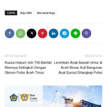
TOPIK
Baju NIKI
Merawat Baju
Artikulli paraprak
Artikulli tjetër
Kuasa Hukum Istri TNI Bantah
Lecehkan Anak Bawah Umur di
Kliennya Selingkuh Dengan
Aceh Besar, Kuli Bangunan
Oknum Polisi Aceh Timur
Asal Sumut Ditangkap Polisi