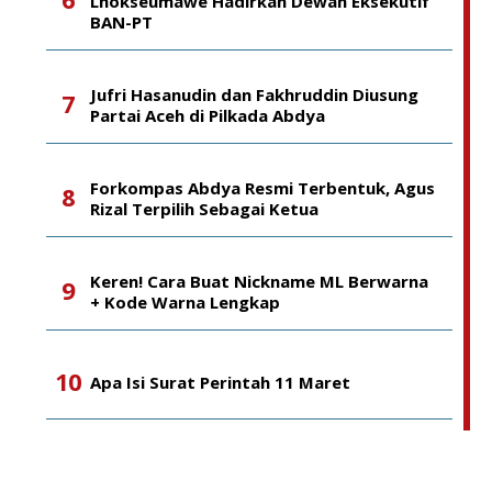
Lhokseumawe Hadirkan Dewan Eksekutif
BAN-PT
Jufri Hasanudin dan Fakhruddin Diusung
Partai Aceh di Pilkada Abdya
Forkompas Abdya Resmi Terbentuk, Agus
Rizal Terpilih Sebagai Ketua
Keren! Cara Buat Nickname ML Berwarna
+ Kode Warna Lengkap
Apa Isi Surat Perintah 11 Maret