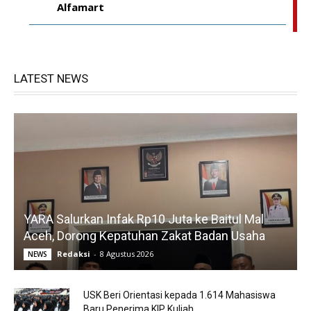
Alfamart
LATEST NEWS
YARA Salurkan Infak Rp10 Juta ke Baitul Mal
Aceh, Dorong Kepatuhan Zakat Badan Usaha
Redaksi
-
8 Agustus 2026
NEWS
USK Beri Orientasi kepada 1.614 Mahasiswa
Baru Penerima KIP Kuliah