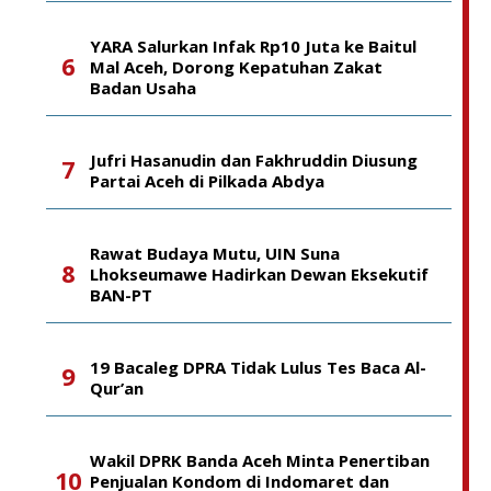
YARA Salurkan Infak Rp10 Juta ke Baitul
Mal Aceh, Dorong Kepatuhan Zakat
Badan Usaha
Jufri Hasanudin dan Fakhruddin Diusung
Partai Aceh di Pilkada Abdya
Rawat Budaya Mutu, UIN Suna
Lhokseumawe Hadirkan Dewan Eksekutif
BAN-PT
19 Bacaleg DPRA Tidak Lulus Tes Baca Al-
Qur’an
Wakil DPRK Banda Aceh Minta Penertiban
Penjualan Kondom di Indomaret dan