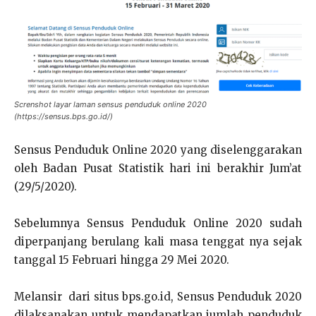
Screnshot layar laman sensus penduduk online 2020
(https://sensus.bps.go.id/)
Sensus Penduduk Online 2020 yang diselenggarakan
oleh Badan Pusat Statistik hari ini berakhir Jum’at
(29/5/2020).
Sebelumnya Sensus Penduduk Online 2020 sudah
diperpanjang berulang kali masa tenggat nya sejak
tanggal 15 Februari hingga 29 Mei 2020.
Melansir dari situs bps.go.id, Sensus Penduduk 2020
dilaksanakan untuk mendapatkan jumlah penduduk