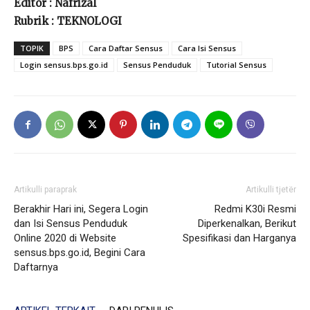
Editor : Nafrizal
Rubrik : TEKNOLOGI
TOPIK
BPS
Cara Daftar Sensus
Cara Isi Sensus
Login sensus.bps.go.id
Sensus Penduduk
Tutorial Sensus
Artikulli paraprak
Artikulli tjetër
Berakhir Hari ini, Segera Login
Redmi K30i Resmi
dan Isi Sensus Penduduk
Diperkenalkan, Berikut
Online 2020 di Website
Spesifikasi dan Harganya
sensus.bps.go.id, Begini Cara
Daftarnya