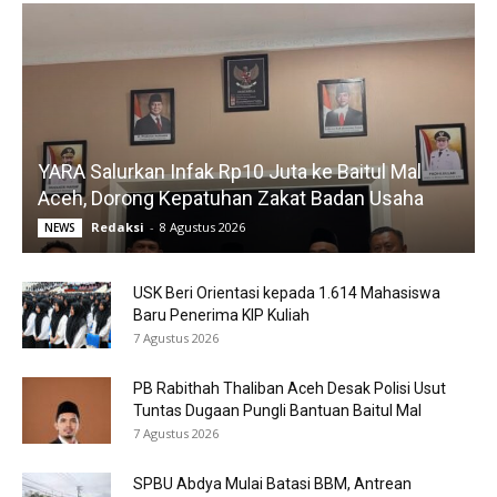
YARA Salurkan Infak Rp10 Juta ke Baitul Mal
Aceh, Dorong Kepatuhan Zakat Badan Usaha
Redaksi
-
8 Agustus 2026
NEWS
USK Beri Orientasi kepada 1.614 Mahasiswa
Baru Penerima KIP Kuliah
7 Agustus 2026
PB Rabithah Thaliban Aceh Desak Polisi Usut
Tuntas Dugaan Pungli Bantuan Baitul Mal
7 Agustus 2026
SPBU Abdya Mulai Batasi BBM, Antrean