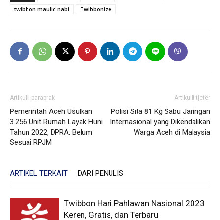
twibbon maulid nabi
Twibbonize
Artikulli paraprak
Artikulli tjetër
Pemerintah Aceh Usulkan
Polisi Sita 81 Kg Sabu Jaringan
3.256 Unit Rumah Layak Huni
Internasional yang Dikendalikan
Tahun 2022, DPRA: Belum
Warga Aceh di Malaysia
Sesuai RPJM
ARTIKEL TERKAIT
DARI PENULIS
Twibbon Hari Pahlawan Nasional 2023
Keren, Gratis, dan Terbaru