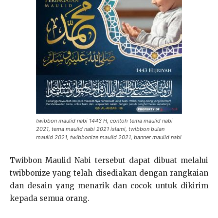
twibbon maulid nabi 1443 H, contoh tema maulid nabi
2021, tema maulid nabi 2021 islami, twibbon bulan
maulid 2021, twibbonize maulid 2021, banner maulid nabi
Twibbon Maulid Nabi tersebut dapat dibuat melalui
twibbonize yang telah disediakan dengan rangkaian
dan desain yang menarik dan cocok untuk dikirim
kepada semua orang.