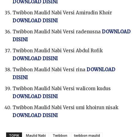
DOWNLOAD DISINI
Twibbon Maulid Nabi Versi Amirudin Khoir
DOWNLOAD DISINI
Twibbon Maulid Nabi Versi radenusna
DOWNLOAD
DISINI
Twibbon Maulid Nabi Versi Abdul Rofik
DOWNLOAD DISINI
Twibbon Maulid Nabi Versi rina
DOWNLOAD
DISINI
Twibbon Maulid Nabi Versi walicom kudus
DOWNLOAD DISINI
Twibbon Maulid Nabi Versi umi khoirun nisak
DOWNLOAD DISINI
TOPIK
Maulid Nabi
Twibbon
twibbon maulid