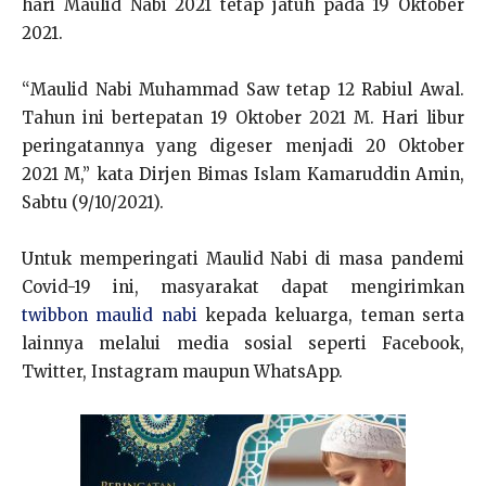
hari Maulid Nabi 2021 tetap jatuh pada 19 Oktober
2021.
“Maulid Nabi Muhammad Saw tetap 12 Rabiul Awal.
Tahun ini bertepatan 19 Oktober 2021 M. Hari libur
peringatannya yang digeser menjadi 20 Oktober
2021 M,” kata Dirjen Bimas Islam Kamaruddin Amin,
Sabtu (9/10/2021).
Untuk memperingati Maulid Nabi di masa pandemi
Covid-19 ini, masyarakat dapat mengirimkan
twibbon maulid nabi
kepada keluarga, teman serta
lainnya melalui media sosial seperti Facebook,
Twitter, Instagram maupun WhatsApp.