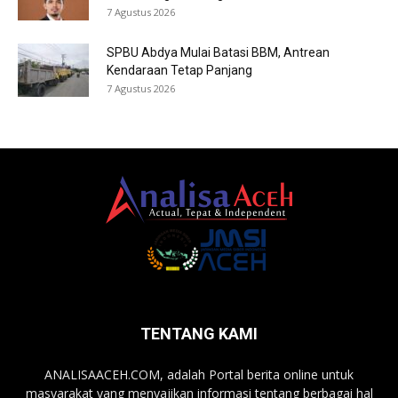
7 Agustus 2026
SPBU Abdya Mulai Batasi BBM, Antrean
Kendaraan Tetap Panjang
7 Agustus 2026
TENTANG KAMI
ANALISAACEH.COM, adalah Portal berita online untuk
masyarakat yang menyajikan informasi tentang berbagai hal