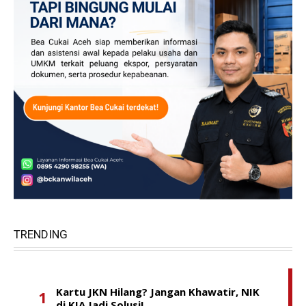
TRENDING
Kartu JKN Hilang? Jangan Khawatir, NIK
di KIA Jadi Solusi!