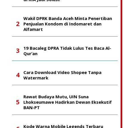
Wakil DPRK Banda Aceh Minta Penertiban
Penjualan Kondom di Indomaret dan
Alfamart
19 Bacaleg DPRA Tidak Lulus Tes Baca Al-
Qur’an
Cara Download Video Shopee Tanpa
Watermark
Rawat Budaya Mutu, UIN Suna
Lhokseumawe Hadirkan Dewan Eksekutif
BAN-PT
Kode Warna Mobile Legends Terbaru