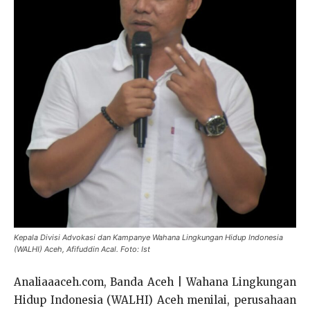
Kepala Divisi Advokasi dan Kampanye Wahana Lingkungan Hidup Indonesia
(WALHI) Aceh, Afifuddin Acal. Foto: Ist
Analiaaaceh.com, Banda Aceh | Wahana Lingkungan
Hidup Indonesia (WALHI) Aceh menilai, perusahaan