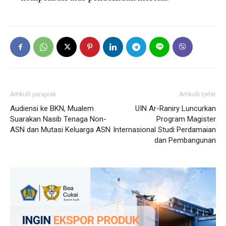
Artikulli paraprak
Artikulli tjetër
Audiensi ke BKN, Mualem
UIN Ar-Raniry Luncurkan
Suarakan Nasib Tenaga Non-
Program Magister
ASN dan Mutasi Keluarga ASN
Internasional Studi Perdamaian
dan Pembangunan