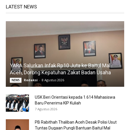
LATEST NEWS
YARA Salurkan Infak Rp10 Juta ke Baitul Mal
Aceh, Dorong Kepatuhan Zakat Badan Usaha
Redaksi
-
8 Agustus 2026
NEWS
USK Beri Orientasi kepada 1.614 Mahasiswa
Baru Penerima KIP Kuliah
7 Agustus 2026
PB Rabithah Thaliban Aceh Desak Polisi Usut
Tuntas Dugaan Pungli Bantuan Baitul Mal