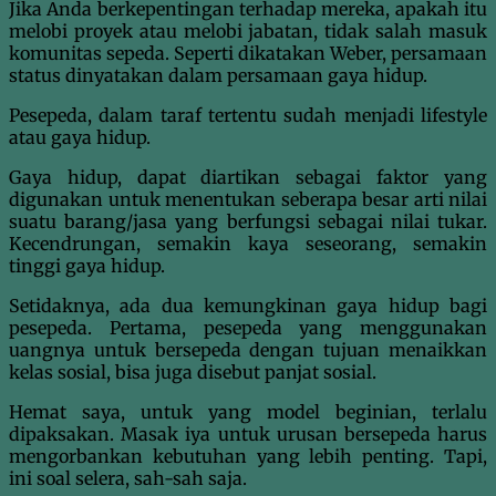
Jika Anda berkepentingan terhadap mereka, apakah itu
melobi proyek atau melobi jabatan, tidak salah masuk
komunitas sepeda. Seperti dikatakan Weber, persamaan
status dinyatakan dalam persamaan gaya hidup.
Pesepeda, dalam taraf tertentu sudah menjadi lifestyle
atau gaya hidup.
Gaya hidup, dapat diartikan sebagai faktor yang
digunakan untuk menentukan seberapa besar arti nilai
suatu barang/jasa yang berfungsi sebagai nilai tukar.
Kecendrungan, semakin kaya seseorang, semakin
tinggi gaya hidup.
Setidaknya, ada dua kemungkinan gaya hidup bagi
pesepeda. Pertama, pesepeda yang menggunakan
uangnya untuk bersepeda dengan tujuan menaikkan
kelas sosial, bisa juga disebut panjat sosial.
Hemat saya, untuk yang model beginian, terlalu
dipaksakan. Masak iya untuk urusan bersepeda harus
mengorbankan kebutuhan yang lebih penting. Tapi,
ini soal selera, sah-sah saja.