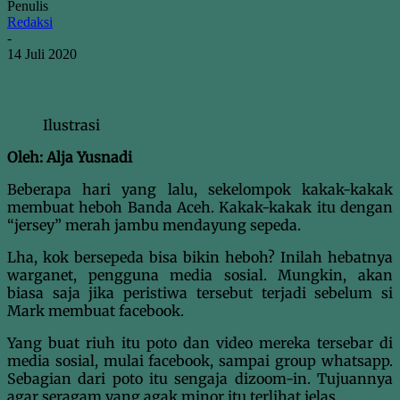
Penulis
Redaksi
-
14 Juli 2020
Ilustrasi
Oleh: Alja Yusnadi
Beberapa hari yang lalu, sekelompok kakak-kakak
membuat heboh Banda Aceh. Kakak-kakak itu dengan
“jersey” merah jambu mendayung sepeda.
Lha, kok bersepeda bisa bikin heboh? Inilah hebatnya
warganet, pengguna media sosial. Mungkin, akan
biasa saja jika peristiwa tersebut terjadi sebelum si
Mark membuat facebook.
Yang buat riuh itu poto dan video mereka tersebar di
media sosial, mulai facebook, sampai group whatsapp.
Sebagian dari poto itu sengaja dizoom-in. Tujuannya
agar seragam yang agak minor itu terlihat jelas.