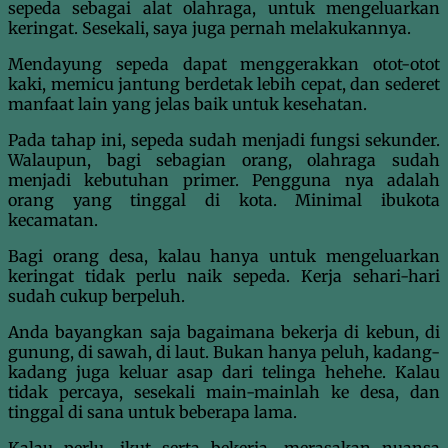
sepeda sebagai alat olahraga, untuk mengeluarkan
keringat. Sesekali, saya juga pernah melakukannya.
Mendayung sepeda dapat menggerakkan otot-otot
kaki, memicu jantung berdetak lebih cepat, dan sederet
manfaat lain yang jelas baik untuk kesehatan.
Pada tahap ini, sepeda sudah menjadi fungsi sekunder.
Walaupun, bagi sebagian orang, olahraga sudah
menjadi kebutuhan primer. Pengguna nya adalah
orang yang tinggal di kota. Minimal ibukota
kecamatan.
Bagi orang desa, kalau hanya untuk mengeluarkan
keringat tidak perlu naik sepeda. Kerja sehari-hari
sudah cukup berpeluh.
Anda bayangkan saja bagaimana bekerja di kebun, di
gunung, di sawah, di laut. Bukan hanya peluh, kadang-
kadang juga keluar asap dari telinga hehehe. Kalau
tidak percaya, sesekali main-mainlah ke desa, dan
tinggal di sana untuk beberapa lama.
Kalau perlu, ikut serta bekerja, merasakan nuansa