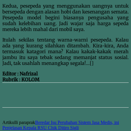
Kedua, pesepeda yang menggunakan uangnya untuk
bersepeda dengan alasan hobi dan kesenangan semata.
Pesepeda model begini biasanya pengusaha yang
sudah kelebihan uang. Jadi wajar saja harga sepeda
mereka lebih mahal dari mobil saya.
Itulah sekilas tentang warna-warni pesepeda. Kalau
ada yang kurang silahkan ditambah. Kira-kira, Anda
termasuk katagori mana? Kalau kakak-kakak merah
jambu itu saya tebak sedang memanjat status sosial.
Jadi, tak usahlah menangkap segala!…[]
Editor : Nafrizal
Rubrik : KOLOM
Artikulli paraprak
Beredar Isu Perubahan Sistem Jasa Medis, ini
Penjelasan Kepala RSU Chik Ditiro Sigli