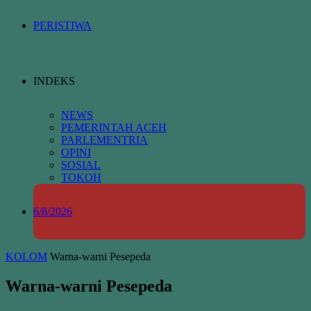
PERISTIWA
INDEKS
NEWS
PEMERINTAH ACEH
PARLEMENTRIA
OPINI
SOSIAL
TOKOH
6/8/2026
KOLOM
Warna-warni Pesepeda
Warna-warni Pesepeda