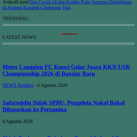
Artikulli tjetër
Tim Covid-19 dan Kodim Pidie Semprot Disinfektan
di Asrama Koramil Glumpang Tiga
TRENDING
LATEST NEWS
Metro Langgien FC Kunci Gelar Juara KKN USK
Championship 2026 di Bandar Baru
NEWS
Redaksi
-
6 Agustus 2026
Safaruddin Sidak SPBU, Pengelola Nakal Bakal
Dilaporkan ke Pertamina
6 Agustus 2026