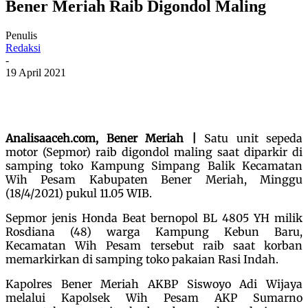
Bener Meriah Raib Digondol Maling
Penulis
Redaksi
-
19 April 2021
Analisaaceh.com, Bener Meriah |
Satu unit sepeda
motor (Sepmor) raib digondol maling saat diparkir di
samping toko Kampung Simpang Balik Kecamatan
Wih Pesam Kabupaten Bener Meriah, Minggu
(18/4/2021) pukul 11.05 WIB.
Sepmor jenis Honda Beat bernopol BL 4805 YH milik
Rosdiana (48) warga Kampung Kebun Baru,
Kecamatan Wih Pesam tersebut raib saat korban
memarkirkan di samping toko pakaian Rasi Indah.
Kapolres Bener Meriah AKBP Siswoyo Adi Wijaya
melalui Kapolsek Wih Pesam AKP Sumarno