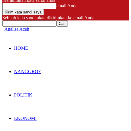
Memulihkan kata sandi anda
email Anda
Sebuah kata sandi akan dikirimkan ke email Anda.
Analisa Aceh
HOME
NANGGROE
POLITIK
EKONOMI