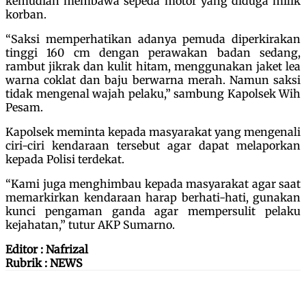
kemudian membawa sepeda motor yang diduga milik
korban.
“Saksi memperhatikan adanya pemuda diperkirakan
tinggi 160 cm dengan perawakan badan sedang,
rambut jikrak dan kulit hitam, menggunakan jaket lea
warna coklat dan baju berwarna merah. Namun saksi
tidak mengenal wajah pelaku,” sambung Kapolsek Wih
Pesam.
Kapolsek meminta kepada masyarakat yang mengenali
ciri-ciri kendaraan tersebut agar dapat melaporkan
kepada Polisi terdekat.
“Kami juga menghimbau kepada masyarakat agar saat
memarkirkan kendaraan harap berhati-hati, gunakan
kunci pengaman ganda agar mempersulit pelaku
kejahatan,” tutur AKP Sumarno.
Editor : Nafrizal
Rubrik : NEWS