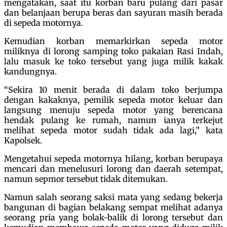
mengatakan, saat itu korban baru pulang dari pasar
dan belanjaan berupa beras dan sayuran masih berada
di sepeda motornya.
Kemudian korban memarkirkan sepeda motor
miliknya di lorong samping toko pakaian Rasi Indah,
lalu masuk ke toko tersebut yang juga milik kakak
kandungnya.
“Sekira 10 menit berada di dalam toko berjumpa
dengan kakaknya, pemilik sepeda motor keluar dan
langsung menuju sepeda motor yang berencana
hendak pulang ke rumah, namun ianya terkejut
melihat sepeda motor sudah tidak ada lagi,” kata
Kapolsek.
Mengetahui sepeda motornya hilang, korban berupaya
mencari dan menelusuri lorong dan daerah setempat,
namun sepmor tersebut tidak ditemukan.
Namun salah seorang saksi mata yang sedang bekerja
bangunan di bagian belakang sempat melihat adanya
seorang pria yang bolak-balik di lorong tersebut dan