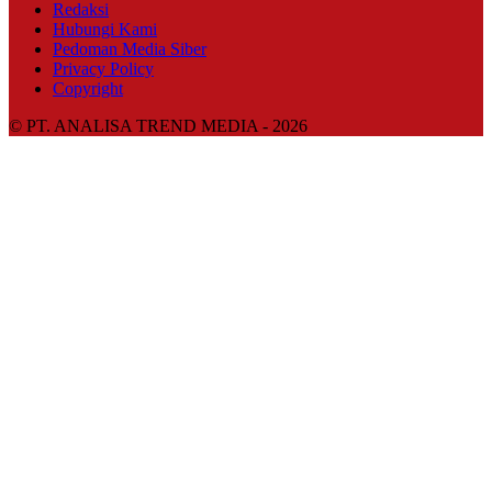
Redaksi
Hubungi Kami
Pedoman Media Siber
Privacy Policy
Copyright
© PT. ANALISA TREND MEDIA - 2026