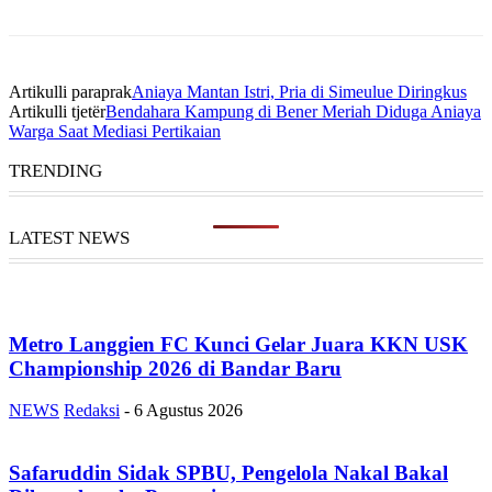
Artikulli paraprak
Aniaya Mantan Istri, Pria di Simeulue Diringkus
Artikulli tjetër
Bendahara Kampung di Bener Meriah Diduga Aniaya
Warga Saat Mediasi Pertikaian
TRENDING
LATEST NEWS
Metro Langgien FC Kunci Gelar Juara KKN USK
Championship 2026 di Bandar Baru
NEWS
Redaksi
-
6 Agustus 2026
Safaruddin Sidak SPBU, Pengelola Nakal Bakal