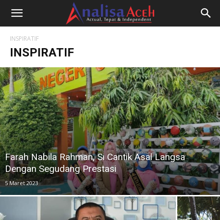
INSPIRATIF
INSPIRATIF
Farah Nabila Rahman, Si Cantik Asal Langsa
Dengan Segudang Prestasi
5 Maret 2023