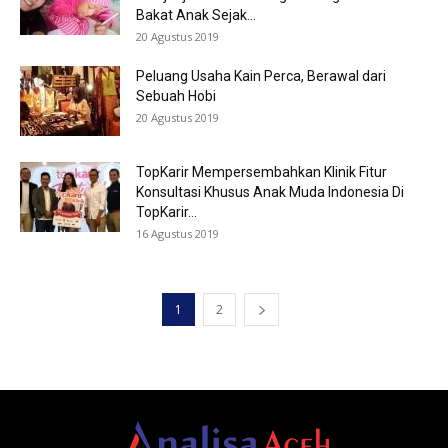
Bakat Anak Sejak...
20 Agustus 2019
Peluang Usaha Kain Perca, Berawal dari
Sebuah Hobi
20 Agustus 2019
TopKarir Mempersembahkan Klinik Fitur
Konsultasi Khusus Anak Muda Indonesia Di
TopKarir...
16 Agustus 2019
1
2