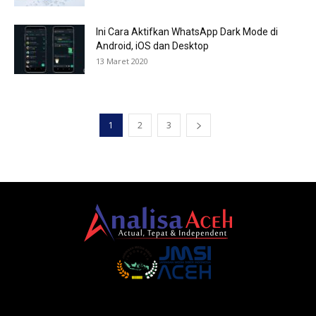
Ini Cara Aktifkan WhatsApp Dark Mode di
Android, iOS dan Desktop
13 Maret 2020
1
2
3