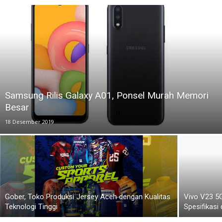
Samsung Rilis Galaxy A01, Ponsel Murah Memori
Besar
18 Desember 2019
Gober, Toko Produksi Jersey Aceh dengan Kualitas
Vivo V23 5G 
Teknologi Tinggi
Spesifikasi