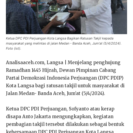
Ketua DPC PDI Perjuangan Kota Langsa Bagikan Ratusan Takjil kepada
masyarakat yang melintas di jalan Medan - Banda Aceh, Jum'at (5/4/2024).
Foto (ist).
Analisaaceh.com, Langsa | Menjelang penghujung
Ramadhan 1445 Hijrah, Dewan Pimpinan Cabang
Partai Demokrasi Indonesia Perjuangan (DPC PDIP)
Kota Langsa bagi ratusan takjil untuk masyarakat di
Jalan Medan- Banda Aceh, Jum’at (5/4/2024).
Ketua DPC PDI Perjuangan, Sofyanto atau kerap
disapa Anto Jakarta mengungkapkan, kegiatan
pembagian takjil tersebut dilakukan sebagai bentuk
kebersamaan DPC PDI Perjuangan Kota Langsa