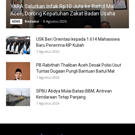
YARA Salurkan Infak Rp10 Juta ke Baitul Mal
Aceh, Dorong Kepatuhan Zakat Badan Usaha
Redaksi
-
8 Agustus 2026
NEWS
USK Beri Orientasi kepada 1.614 Mahasiswa
Baru Penerima KIP Kuliah
7 Agustus 2026
PB Rabithah Thaliban Aceh Desak Polisi Usut
Tuntas Dugaan Pungli Bantuan Baitul Mal
7 Agustus 2026
SPBU Abdya Mulai Batasi BBM, Antrean
Kendaraan Tetap Panjang
7 Agustus 2026