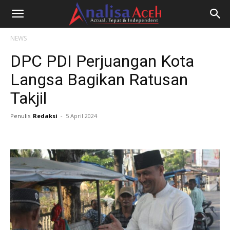
NEWS
DPC PDI Perjuangan Kota
Langsa Bagikan Ratusan
Takjil
Penulis
Redaksi
-
5 April 2024