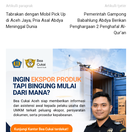
Artikulli paraprak
Artikulli tjetër
Tabrakan dengan Mobil Pick Up
Pemerintah Gampong
di Aceh Jaya, Pria Asal Abdya
Babahlung Abdya Berikan
Meninggal Dunia
Penghargaan 2 Penghafal Al-
Qur’an