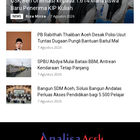
USK Beri Orientasi kepada 1.614 Mahasiswa
Baru Penerima KIP Kuliah
Riza Mirza
-
7 Agustus 2026
NEWS
PB Rabithah Thaliban Aceh Desak Polisi Usut
Tuntas Dugaan Pungli Bantuan Baitul Mal
7 Agustus 2026
SPBU Abdya Mulai Batasi BBM, Antrean
Kendaraan Tetap Panjang
7 Agustus 2026
Bangun SDM Aceh, Solusi Bangun Andalas
Perluas Akses Pendidikan bagi 5.500 Pelajar
7 Agustus 2026