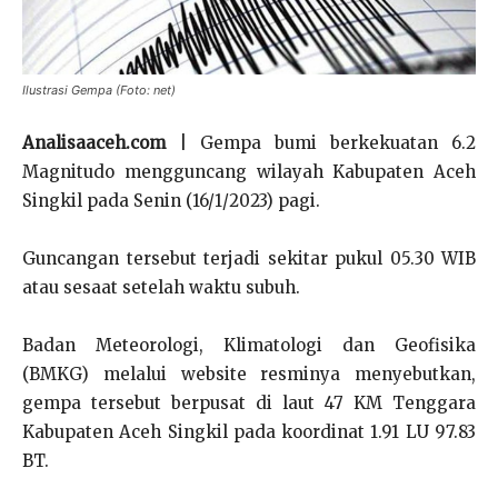
Ilustrasi Gempa (Foto: net)
Analisaaceh.com
| Gempa bumi berkekuatan 6.2
Magnitudo mengguncang wilayah Kabupaten Aceh
Singkil pada Senin (16/1/2023) pagi.
Guncangan tersebut terjadi sekitar pukul 05.30 WIB
atau sesaat setelah waktu subuh.
Badan Meteorologi, Klimatologi dan Geofisika
(BMKG) melalui website resminya menyebutkan,
gempa tersebut berpusat di laut 47 KM Tenggara
Kabupaten Aceh Singkil pada koordinat 1.91 LU 97.83
BT.