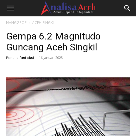
NANGGROE
ACEH SINGKIL
Gempa 6.2 Magnitudo
Guncang Aceh Singkil
Penulis
Redaksi
-
16 Januari 2023