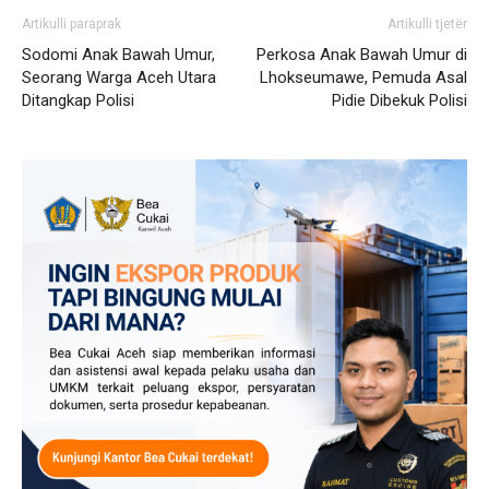
Artikulli paraprak
Artikulli tjetër
Sodomi Anak Bawah Umur,
Perkosa Anak Bawah Umur di
Seorang Warga Aceh Utara
Lhokseumawe, Pemuda Asal
Ditangkap Polisi
Pidie Dibekuk Polisi