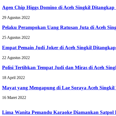
Agen Chip Higgs Domino di Aceh Singkil Ditangkap P
29 Agustus 2022
Pelaku Perampokan Uang Ratusan Juta di Aceh Singk
25 Agustus 2022
Empat Pemain Judi Joker di Aceh Singkil Ditangkap 
22 Agustus 2022
Polisi Tertibkan Tempat Judi dan Miras di Aceh Sing
18 April 2022
Mayat yang Mengapung di Lae Soraya Aceh Singkil 
16 Maret 2022
Lima Wanita Pemandu Karaoke Diamankan Satpol P