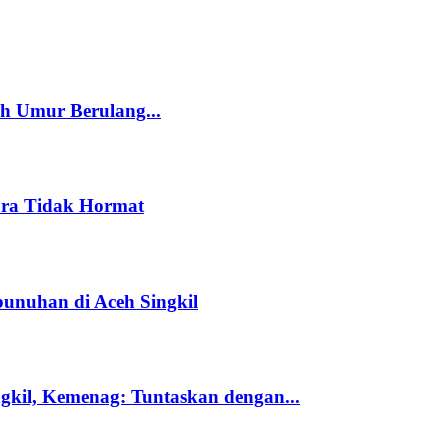
ah Umur Berulang...
cara Tidak Hormat
unuhan di Aceh Singkil
kil, Kemenag: Tuntaskan dengan...