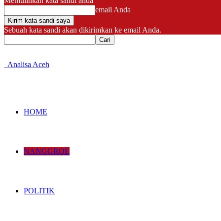
Memulihkan kata sandi anda
email Anda
Sebuah kata sandi akan dikirimkan ke email Anda.
Analisa Aceh
HOME
NANGGROE
POLITIK