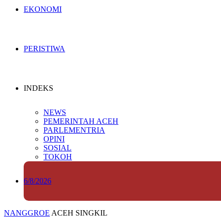
EKONOMI
PERISTIWA
INDEKS
NEWS
PEMERINTAH ACEH
PARLEMENTRIA
OPINI
SOSIAL
TOKOH
6/8/2026
NANGGROE
ACEH SINGKIL