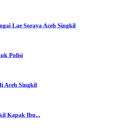
gai Lae Soraya Aceh Singkil
uk Polisi
i Aceh Singkil
il Kapak Ibu...