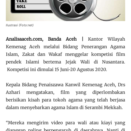
Ilustrasi (Foto:net)
Analisaaceh.com, Banda Aceh |
Kantor Wilayah
Kemenag Aceh melalui Bidang Penerangan Agama
Islam, Zakat dan Wakaf menggelar kompetisi film
pendek Islami bertema Jejak Wali di Nusantara.
Kompetisi ini dimulai 15 Juni-20 Agustus 2020.
Kepala Bidang Penaiszawa Kanwil Kemenag Aceh, Drs
Azhari mengatakan, film yang diperlombakan
berisikan kisah para tokoh agama yang telah berjasa
dalam menyebarkan agama Islam di Serambi Mekkah.
“Mereka mengirim video para wali atau kiayi yang
dianggap paling berpengaruh di daerahnya. Nanti di