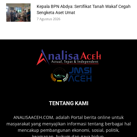
Kepala BPN Abdya: Sertifikat Tanah Wakaf Cegah
Sengketa Aset Umat
7 Agustus 2026
TENTANG KAMI
ANALISAACEH.COM, adalah Portal berita online untuk
masyarakat yang menyajikan informasi tentang berbagai hal
mencakup pembangunan ekonomi, sosial, politik,
keamanan, hukum dan gaya hidup.