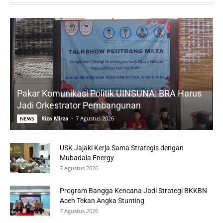
Pakar Komunikasi Politik UINSUNA: BRA Harus
Jadi Orkestrator Pembangunan
Riza Mirza
-
7 Agustus 2026
NEWS
USK Jajaki Kerja Sama Strategis dengan
Mubadala Energy
7 Agustus 2026
Program Bangga Kencana Jadi Strategi BKKBN
Aceh Tekan Angka Stunting
7 Agustus 2026