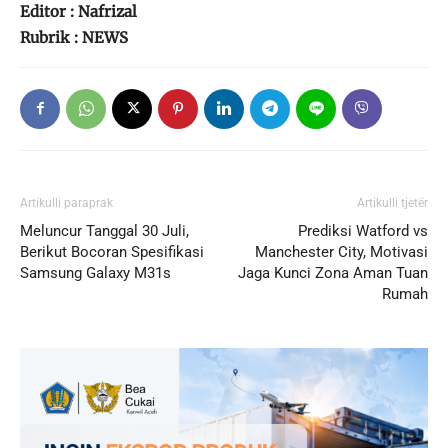
Editor : Nafrizal
Rubrik : NEWS
Artikulli paraprak
Artikulli tjetër
Meluncur Tanggal 30 Juli,
Prediksi Watford vs
Berikut Bocoran Spesifikasi
Manchester City, Motivasi
Samsung Galaxy M31s
Jaga Kunci Zona Aman Tuan
Rumah