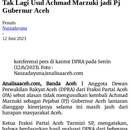
Tak Lagi Usul Achmad Marzuki jadi Pj
Gubernur Aceh
Penulis
Naszadayuna
-
12 Juni 2023
konferensi pers di kantor DPRA pada Senin
(12/6/2023). Foto :
Naszadayuna/analisaaceh.com
Analisaaceh.com, Banda Aceh |
Anggota Dewan
Perwakilan Rakyat Aceh (DPRA) dari Fraksi Partai Aceh
(PA) sebut alasan tidak mengusulkan kembali Achmad
Marzuki sebagai Pejabat (PJ) Gubernur Aceh lantaran
dianggap kinerjanya selama ini masih jauh dari
harapan masyarakat Aceh.
Ketua Fraksi Partai Aceh Tarmizi SP, mengatakan,
bahwa berdasarkan hasil evaluasi DPRA dari beberapa