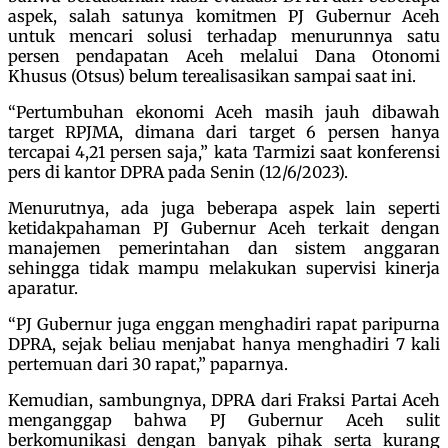
aspek, salah satunya komitmen PJ Gubernur Aceh
untuk mencari solusi terhadap menurunnya satu
persen pendapatan Aceh melalui Dana Otonomi
Khusus (Otsus) belum terealisasikan sampai saat ini.
“Pertumbuhan ekonomi Aceh masih jauh dibawah
target RPJMA, dimana dari target 6 persen hanya
tercapai 4,21 persen saja,” kata Tarmizi saat konferensi
pers di kantor DPRA pada Senin (12/6/2023).
Menurutnya, ada juga beberapa aspek lain seperti
ketidakpahaman PJ Gubernur Aceh terkait dengan
manajemen pemerintahan dan sistem anggaran
sehingga tidak mampu melakukan supervisi kinerja
aparatur.
“PJ Gubernur juga enggan menghadiri rapat paripurna
DPRA, sejak beliau menjabat hanya menghadiri 7 kali
pertemuan dari 30 rapat,” paparnya.
Kemudian, sambungnya, DPRA dari Fraksi Partai Aceh
menganggap bahwa PJ Gubernur Aceh sulit
berkomunikasi dengan banyak pihak serta kurang