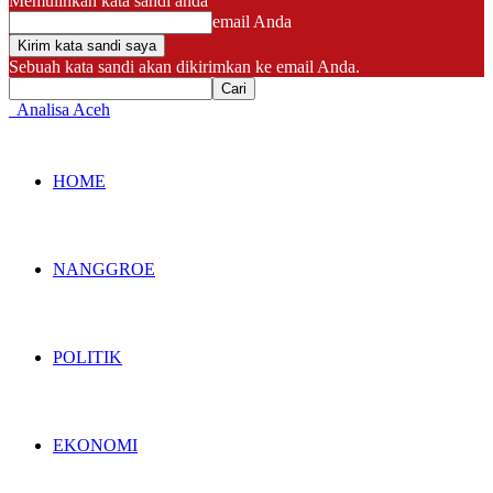
Memulihkan kata sandi anda
email Anda
Sebuah kata sandi akan dikirimkan ke email Anda.
Analisa Aceh
HOME
NANGGROE
POLITIK
EKONOMI