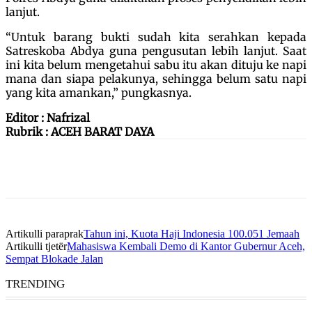
lanjut.
“Untuk barang bukti sudah kita serahkan kepada
Satreskoba Abdya guna pengusutan lebih lanjut. Saat
ini kita belum mengetahui sabu itu akan dituju ke napi
mana dan siapa pelakunya, sehingga belum satu napi
yang kita amankan,” pungkasnya.
Editor : Nafrizal
Rubrik : ACEH BARAT DAYA
Artikulli paraprak
Tahun ini, Kuota Haji Indonesia 100.051 Jemaah
Artikulli tjetër
Mahasiswa Kembali Demo di Kantor Gubernur Aceh,
Sempat Blokade Jalan
TRENDING