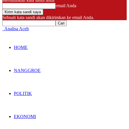
Memulihkan kata sandi anda
email Anda
Sebuah kata sandi akan dikirimkan ke email Anda.
Analisa Aceh
HOME
NANGGROE
POLITIK
EKONOMI