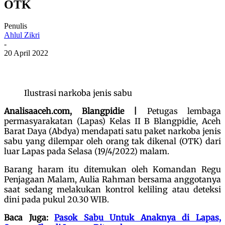
OTK
Penulis
Ahlul Zikri
-
20 April 2022
Ilustrasi narkoba jenis sabu
Analisaaceh.com, Blangpidie |
Petugas lembaga
permasyarakatan (Lapas) Kelas II B Blangpidie, Aceh
Barat Daya (Abdya) mendapati satu paket narkoba jenis
sabu yang dilempar oleh orang tak dikenal (OTK) dari
luar Lapas pada Selasa (19/4/2022) malam.
Barang haram itu ditemukan oleh Komandan Regu
Penjagaan Malam, Aulia Rahman bersama anggotanya
saat sedang melakukan kontrol keliling atau deteksi
dini pada pukul 20.30 WIB.
Baca Juga:
Pasok Sabu Untuk Anaknya di Lapas,