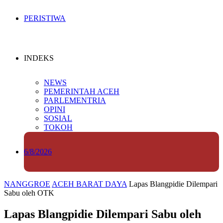
PERISTIWA
INDEKS
NEWS
PEMERINTAH ACEH
PARLEMENTRIA
OPINI
SOSIAL
TOKOH
6/8/2026
NANGGROE
ACEH BARAT DAYA
Lapas Blangpidie Dilempari
Sabu oleh OTK
Lapas Blangpidie Dilempari Sabu oleh