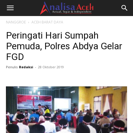
NANGGROE
ACEH BARAT DAYA
Peringati Hari Sumpah
Pemuda, Polres Abdya Gelar
FGD
Penulis
Redaksi
-
28 Oktober 2019