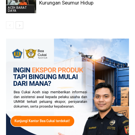
Kurungan Seumur Hidup
ACEH BARAT
DAYA