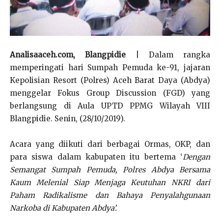
Analisaaceh.com, Blangpidie
| Dalam rangka
memperingati hari Sumpah Pemuda ke-91, jajaran
Kepolisian Resort (Polres) Aceh Barat Daya (Abdya)
menggelar Fokus Group Discussion (FGD) yang
berlangsung di Aula UPTD PPMG Wilayah VIII
Blangpidie. Senin, (28/10/2019).
Acara yang diikuti dari berbagai Ormas, OKP, dan
para siswa dalam kabupaten itu bertema ‘
Dengan
Semangat Sumpah Pemuda, Polres Abdya Bersama
Kaum Melenial Siap Menjaga Keutuhan NKRI dari
Paham Radikalisme dan Bahaya Penyalahgunaan
Narkoba di Kabupaten Abdya’.