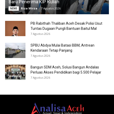
Baru Penerima KIP Kuliah
Riza Mirza
-
7 Agustus 2026
NEWS
PB Rabithah Thaliban Aceh Desak Polisi Usut
Tuntas Dugaan Pungli Bantuan Baitul Mal
7 Agustus 2026
SPBU Abdya Mulai Batasi BBM, Antrean
Kendaraan Tetap Panjang
7 Agustus 2026
Bangun SDM Aceh, Solusi Bangun Andalas
Perluas Akses Pendidikan bagi 5.500 Pelajar
7 Agustus 2026