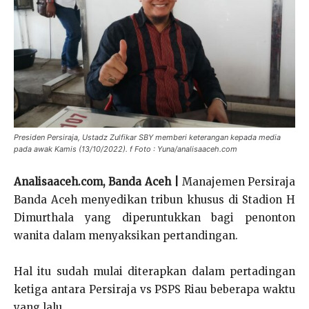
Presiden Persiraja, Ustadz Zulfikar SBY memberi keterangan kepada media
pada awak Kamis (13/10/2022). f Foto : Yuna/analisaaceh.com
Analisaaceh.com, Banda Aceh |
Manajemen Persiraja
Banda Aceh menyedikan tribun khusus di Stadion H
Dimurthala yang diperuntukkan bagi penonton
wanita dalam menyaksikan pertandingan.
Hal itu sudah mulai diterapkan dalam pertadingan
ketiga antara Persiraja vs PSPS Riau beberapa waktu
yang lalu.