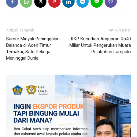
Artikulli paraprak
Artikulli tjetër
Sumur Minyak Peninggalan
KKP Kucurkan Anggaran Rp40
Belanda di Aceh Timur
Miliar Untuk Pengerukan Muara
Terbakar, Satu Pekerja
Pelabuhan Lampulo
Meninggal Dunia