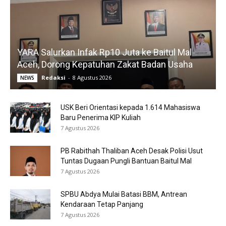
YARA Salurkan Infak Rp10 Juta ke Baitul Mal
Aceh, Dorong Kepatuhan Zakat Badan Usaha
Redaksi
-
8 Agustus 2026
NEWS
USK Beri Orientasi kepada 1.614 Mahasiswa
Baru Penerima KIP Kuliah
7 Agustus 2026
PB Rabithah Thaliban Aceh Desak Polisi Usut
Tuntas Dugaan Pungli Bantuan Baitul Mal
7 Agustus 2026
SPBU Abdya Mulai Batasi BBM, Antrean
Kendaraan Tetap Panjang
7 Agustus 2026