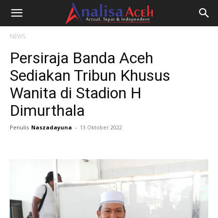
NEWS
Persiraja Banda Aceh
Sediakan Tribun Khusus
Wanita di Stadion H
Dimurthala
Penulis
Naszadayuna
-
13 Oktober 2022