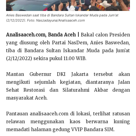
Anies Baswedan saat tiba di Bandara Sultan Iskandar Muda pada Jum'at
(2/12/2022). Foto: Naszadayuna/Analisaaceh.com
Analisaaceh.com, Banda Aceh |
Bakal calon Presiden
yang diusung oleh Partai NasDem, Anies Baswedan,
tiba di Bandara Sultan Iskandar Muda pada Jum’at
(2/12/2022) sekira pukul 11.00 WIB.
Mantan Gubernur DKI Jakarta tersebut akan
mengikuti sejumlah kegiatan, diantaranya Jalan
Sehat Restorasi dan Silaturahmi Akbar dengan
masyarakat Aceh.
Pantauan analisaaceh.com di lokasi, terlihat ratusan
relawan menggunakan kaos berwarna kuning
memadati halaman gedung VVIP Bandara SIM.