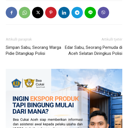
Artikulli paraprak
Artikulli tjetër
Simpan Sabu, Seorang Warga
Edar Sabu, Seorang Pemuda di
Pidie Ditangkap Polisi
Aceh Selatan Diringkus Polisi