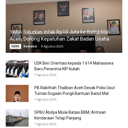
YARA Salurkan Infak Rp10 Juta ke Baitul Mal
Aceh, Dorong Kepatuhan Zakat Badan Usaha
Redaksi
-
8 Agustus 2026
NEWS
USK Beri Orientasi kepada 1.614 Mahasiswa
Baru Penerima KIP Kuliah
7 Agustus 2026
PB Rabithah Thaliban Aceh Desak Polisi Usut
Tuntas Dugaan Pungli Bantuan Baitul Mal
7 Agustus 2026
SPBU Abdya Mulai Batasi BBM, Antrean
Kendaraan Tetap Panjang
7 Agustus 2026