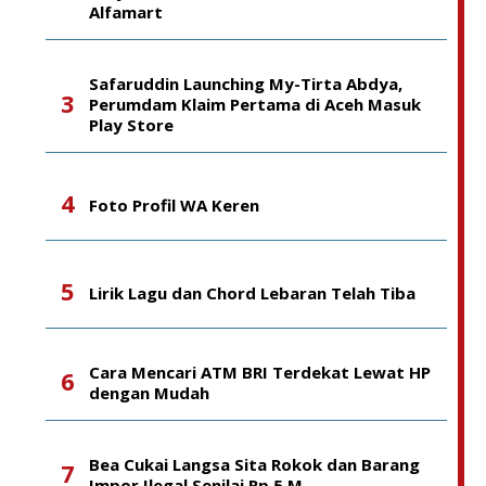
Alfamart
Safaruddin Launching My-Tirta Abdya,
Perumdam Klaim Pertama di Aceh Masuk
Play Store
Foto Profil WA Keren
Lirik Lagu dan Chord Lebaran Telah Tiba
Cara Mencari ATM BRI Terdekat Lewat HP
dengan Mudah
Bea Cukai Langsa Sita Rokok dan Barang
Impor Ilegal Senilai Rp 5 M