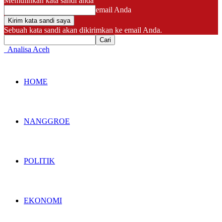
Memulihkan kata sandi anda
email Anda
Sebuah kata sandi akan dikirimkan ke email Anda.
Analisa Aceh
HOME
NANGGROE
POLITIK
EKONOMI