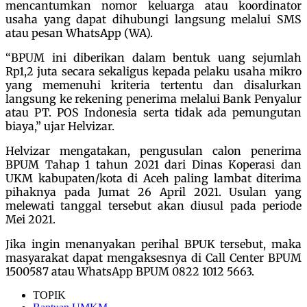
mencantumkan nomor keluarga atau koordinator
usaha yang dapat dihubungi langsung melalui SMS
atau pesan WhatsApp (WA).
“BPUM ini diberikan dalam bentuk uang sejumlah
Rp1,2 juta secara sekaligus kepada pelaku usaha mikro
yang memenuhi kriteria tertentu dan disalurkan
langsung ke rekening penerima melalui Bank Penyalur
atau PT. POS Indonesia serta tidak ada pemungutan
biaya,” ujar Helvizar.
Helvizar mengatakan, pengusulan calon penerima
BPUM Tahap 1 tahun 2021 dari Dinas Koperasi dan
UKM kabupaten/kota di Aceh paling lambat diterima
pihaknya pada Jumat 26 April 2021. Usulan yang
melewati tanggal tersebut akan diusul pada periode
Mei 2021.
Jika ingin menanyakan perihal BPUK tersebut, maka
masyarakat dapat mengaksesnya di Call Center BPUM
1500587 atau WhatsApp BPUM 0822 1012 5663.
TOPIK