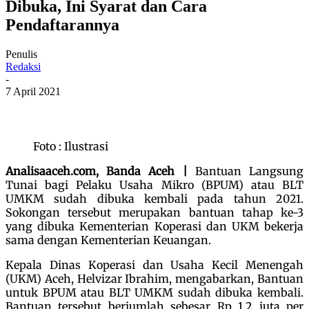
Dibuka, Ini Syarat dan Cara
Pendaftarannya
Penulis
Redaksi
-
7 April 2021
Foto : Ilustrasi
Analisaaceh.com, Banda Aceh |
Bantuan Langsung
Tunai bagi Pelaku Usaha Mikro (BPUM) atau BLT
UMKM sudah dibuka kembali pada tahun 2021.
Sokongan tersebut merupakan bantuan tahap ke-3
yang dibuka Kementerian Koperasi dan UKM bekerja
sama dengan Kementerian Keuangan.
Kepala Dinas Koperasi dan Usaha Kecil Menengah
(UKM) Aceh, Helvizar Ibrahim, mengabarkan, Bantuan
untuk BPUM atau BLT UMKM sudah dibuka kembali.
Bantuan tersebut berjumlah sebesar Rp 1,2 juta per