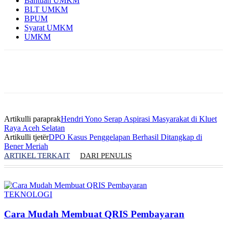
Bantuan UMKM
BLT UMKM
BPUM
Syarat UMKM
UMKM
Artikulli paraprak
Hendri Yono Serap Aspirasi Masyarakat di Kluet
Raya Aceh Selatan
Artikulli tjetër
DPO Kasus Penggelapan Berhasil Ditangkap di
Bener Meriah
ARTIKEL TERKAIT
DARI PENULIS
TEKNOLOGI
Cara Mudah Membuat QRIS Pembayaran