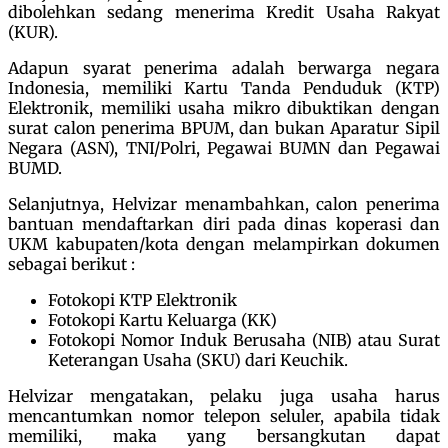
dibolehkan sedang menerima Kredit Usaha Rakyat
(KUR).
Adapun syarat penerima adalah berwarga negara
Indonesia, memiliki Kartu Tanda Penduduk (KTP)
Elektronik, memiliki usaha mikro dibuktikan dengan
surat calon penerima BPUM, dan bukan Aparatur Sipil
Negara (ASN), TNI/Polri, Pegawai BUMN dan Pegawai
BUMD.
Selanjutnya, Helvizar menambahkan, calon penerima
bantuan mendaftarkan diri pada dinas koperasi dan
UKM kabupaten/kota dengan melampirkan dokumen
sebagai berikut :
Fotokopi KTP Elektronik
Fotokopi Kartu Keluarga (KK)
Fotokopi Nomor Induk Berusaha (NIB) atau Surat
Keterangan Usaha (SKU) dari Keuchik.
Helvizar mengatakan, pelaku juga usaha harus
mencantumkan nomor telepon seluler, apabila tidak
memiliki, maka yang bersangkutan dapat