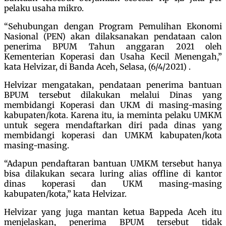
pelaku usaha mikro.
“Sehubungan dengan Program Pemulihan Ekonomi
Nasional (PEN) akan dilaksanakan pendataan calon
penerima BPUM Tahun anggaran 2021 oleh
Kementerian Koperasi dan Usaha Kecil Menengah,”
kata Helvizar, di Banda Aceh, Selasa, (6/4/2021) .
Helvizar mengatakan, pendataan penerima bantuan
BPUM tersebut dilakukan melalui Dinas yang
membidangi Koperasi dan UKM di masing-masing
kabupaten/kota. Karena itu, ia meminta pelaku UMKM
untuk segera mendaftarkan diri pada dinas yang
membidangi koperasi dan UMKM kabupaten/kota
masing-masing.
“Adapun pendaftaran bantuan UMKM tersebut hanya
bisa dilakukan secara luring alias offline di kantor
dinas koperasi dan UKM masing-masing
kabupaten/kota,” kata Helvizar.
Helvizar yang juga mantan ketua Bappeda Aceh itu
menjelaskan, penerima BPUM tersebut tidak