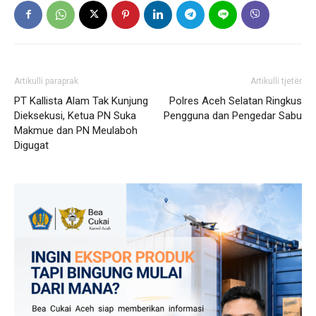
Artikulli paraprak
Artikulli tjetër
PT Kallista Alam Tak Kunjung
Polres Aceh Selatan Ringkus
Dieksekusi, Ketua PN Suka
Pengguna dan Pengedar Sabu
Makmue dan PN Meulaboh
Digugat