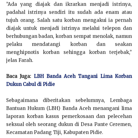
”Ada yang diajak dan ikrarkan menjadi istrinya,
padahal istrinya sendiri itu sudah ada enam atau
tujuh orang. Salah satu korban mengakui ia pernah
diajak untuk menjadi istrinya melalui telepon dan
berhubungan badan, korban sempat menolak, namun
pelaku mendatangi korban dan seakan
menghipnotis korban sehingga korban terjebak,”
jelas Farah.
Baca Juga:
LBH Banda Aceh Tangani Lima Korban
Dukun Cabul di Pidie
Sebagaimana diberitakan sebelumnya, Lembaga
Bantuan Hukum (LBH) Banda Aceh menangani lima
laporan korban kasus pemerkosaan dan pelecehan
seksual oleh seorang dukun di Desa Pante Ceremen,
Kecamatan Padang Tiji, Kabupaten Pidie.