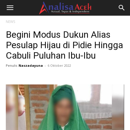
NEWS
Begini Modus Dukun Alias
Pesulap Hijau di Pidie Hingga
Cabuli Puluhan Ibu-Ibu
Penulis
Naszadayuna
-
6 Oktober 2022