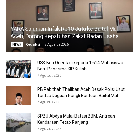
YARA Salurkan Infak Rp10 Juta ke Baitul Mal
Aceh, Dorong Kepatuhan Zakat Badan Usaha
Redaksi
-
8 Agustus 2026
NEWS
USK Beri Orientasi kepada 1.614 Mahasiswa
Baru Penerima KIP Kuliah
7 Agustus 2026
PB Rabithah Thaliban Aceh Desak Polisi Usut
Tuntas Dugaan Pungli Bantuan Baitul Mal
7 Agustus 2026
SPBU Abdya Mulai Batasi BBM, Antrean
Kendaraan Tetap Panjang
7 Agustus 2026