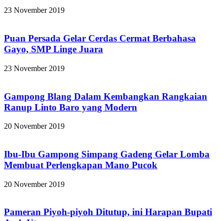
23 November 2019
Puan Persada Gelar Cerdas Cermat Berbahasa
Gayo, SMP Linge Juara
23 November 2019
Gampong Blang Dalam Kembangkan Rangkaian
Ranup Linto Baro yang Modern
20 November 2019
Ibu-Ibu Gampong Simpang Gadeng Gelar Lomba
Membuat Perlengkapan Mano Pucok
20 November 2019
Pameran Piyoh-piyoh Ditutup, ini Harapan Bupati