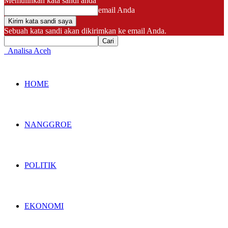
Memulihkan kata sandi anda
email Anda
Sebuah kata sandi akan dikirimkan ke email Anda.
Analisa Aceh
HOME
NANGGROE
POLITIK
EKONOMI