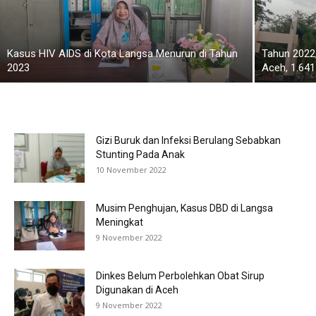
Kasus HIV AIDS di Kota Langsa Menurun di Tahun
Tahun 2022
2023
Aceh, 1.641
Gizi Buruk dan Infeksi Berulang Sebabkan
Stunting Pada Anak
10 November 2022
Musim Penghujan, Kasus DBD di Langsa
Meningkat
9 November 2022
Dinkes Belum Perbolehkan Obat Sirup
Digunakan di Aceh
9 November 2022