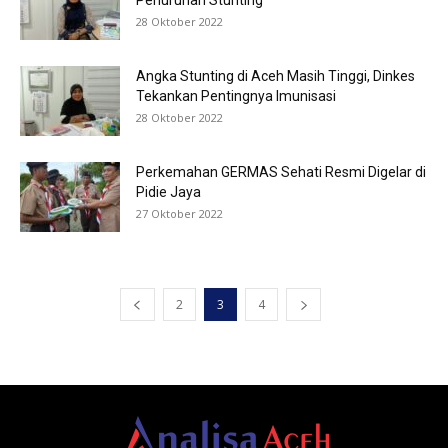
Penurunan Stunting
28 Oktober 2022
Angka Stunting di Aceh Masih Tinggi, Dinkes
Tekankan Pentingnya Imunisasi
28 Oktober 2022
Perkemahan GERMAS Sehati Resmi Digelar di
Pidie Jaya
27 Oktober 2022
2
3
4