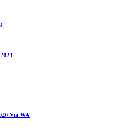
l
 2021
2020 Via WA