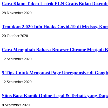
Cara Klaim Token Listrik PLN Gratis Bulan Desember
28 November 2020
Temukan 2.020 Info Hoaks Covid-19 di Medsos, Kom
20 Oktober 2020
Cara Mengubah Bahasa Browser Chrome Menjadi Ba
12 September 2020
5 Tips Untuk Mengatasi Page Unresponsive di Goog
12 September 2020
Situs Baca Komik Online Legal & Terbaik yang Da
8 September 2020