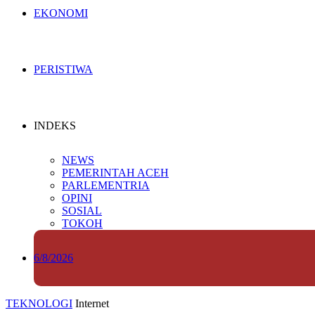
EKONOMI
PERISTIWA
INDEKS
NEWS
PEMERINTAH ACEH
PARLEMENTRIA
OPINI
SOSIAL
TOKOH
6/8/2026
TEKNOLOGI
Internet