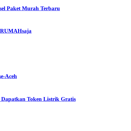
sel Paket Murah Terbaru
ariRUMAHsaja
se-Aceh
a Dapatkan Token Listrik Gratis